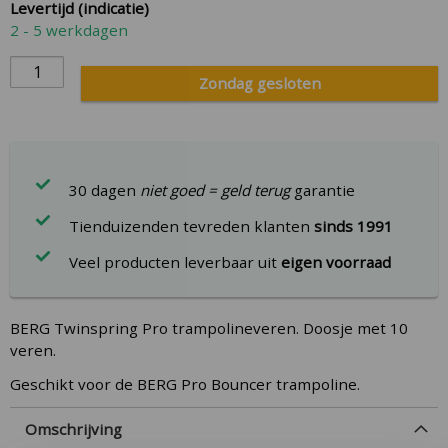
Levertijd (indicatie)
images
2 - 5 werkdagen
gallery
Zondag gesloten
30 dagen
niet goed = geld terug
garantie
Tienduizenden tevreden klanten
sinds 1991
Veel producten leverbaar uit
eigen voorraad
BERG Twinspring Pro trampolineveren. Doosje met 10
veren.
Geschikt voor de BERG Pro Bouncer trampoline.
Omschrijving