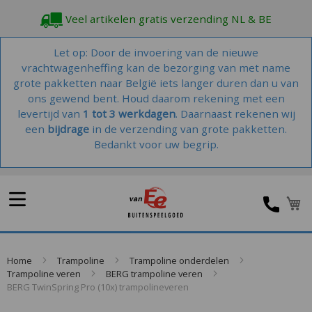
Veel artikelen gratis verzending NL & BE
Let op: Door de invoering van de nieuwe
vrachtwagenheffing kan de bezorging van met name
grote pakketten naar België iets langer duren dan u van
ons gewend bent. Houd daarom rekening met een
levertijd van
1 tot 3 werkdagen
. Daarnaast rekenen wij
een
bijdrage
in de verzending van grote pakketten.
Bedankt voor uw begrip.
Home
Trampoline
Trampoline onderdelen
Trampoline veren
BERG trampoline veren
BERG TwinSpring Pro (10x) trampolineveren