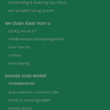
verzending & levering bij u thuis
een product terug sturen
we staan klaar voor u
(0342) 44 34 37
info@vaneebuitenspeelgoed.nl
Over Van Ee
contact
Herroeping
bezoek onze winkel
Kootwijkerbroek
(Regio Apeldoorn, Amersfoort, Ede)
Route & openingstijden
Winkel adres: