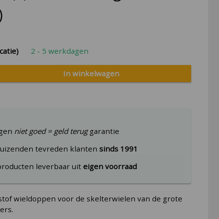
)
catie)
2 - 5 werkdagen
In winkelwagen
agen
niet goed = geld terug
garantie
uizenden tevreden klanten
sinds 1991
producten leverbaar uit
eigen voorraad
tof wieldoppen voor de skelterwielen van de grote
ers.