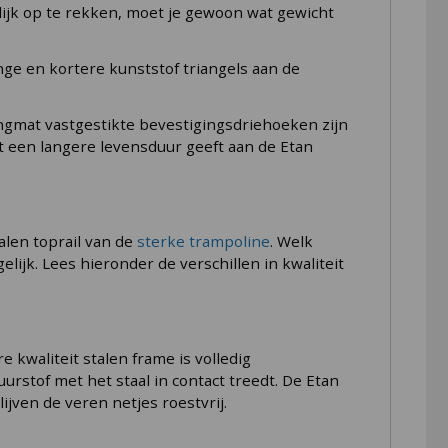
lijk op te rekken, moet je gewoon wat gewicht
ge en kortere kunststof triangels aan de
ingmat vastgestikte bevestigingsdriehoeken zijn
t een langere levensduur geeft aan de Etan
alen toprail van de
sterke trampoline
. Welk
ijk. Lees hieronder de verschillen in kwaliteit
kwaliteit stalen frame is volledig
rstof met het staal in contact treedt. De Etan
ijven de veren netjes roestvrij.