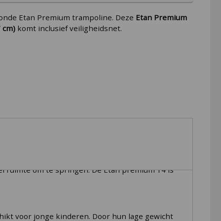
ronde Etan Premium trampoline. Deze
Etan Premium
7 cm)
komt inclusief veiligheidsnet.
el ruimte om te springen. De Etan premium 14 is
ikt voor jonge kinderen. Door hun lage gewicht