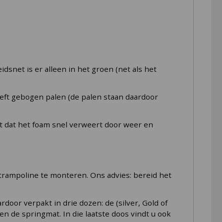
idsnet is er alleen in het groen (net als het
eeft gebogen palen (de palen staan daardoor
mt dat het foam snel verweert door weer en
 trampoline te monteren. Ons advies: bereid het
rdoor verpakt in drie dozen: de (silver, Gold of
n de springmat. In die laatste doos vindt u ook