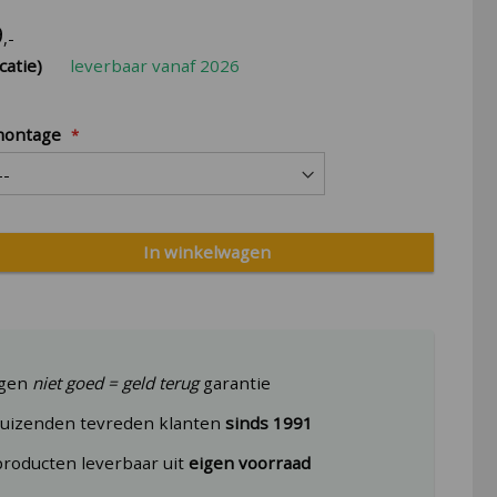
9
,-
catie)
leverbaar vanaf 2026
montage
In winkelwagen
agen
niet goed = geld terug
garantie
uizenden tevreden klanten
sinds 1991
producten leverbaar uit
eigen voorraad