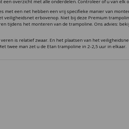
t een overzicht met alle onderdelen. Controleer of u van elk 
es met een net hebben een vrij specifieke manier van monter
het veiligheidsnet erbovenop. Niet bij deze Premium trampolin
en tijdens het monteren van de trampoline. Ons advies: bekij
ren is relatief zwaar. En het plaatsen van het veiligheidsnet
et twee man zet u de Etan trampoline in 2-2,5 uur in elkaar.