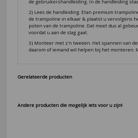
de gebruikershandleiding. In de handleiding staa
2) Lees de handleiding. Etan premium trampolin
de trampoline in elkaar & plaatst u vervolgens 
poten van de trampoline. Dat moet dus al gebeur
voordat u aan de slag gaat.
3) Monteer met z'n tweeën. Het spannen van de ve
daarom of iemand wil helpen bij het monteren. M
Gerelateerde producten
Andere producten die mogelijk iets voor u zijn!