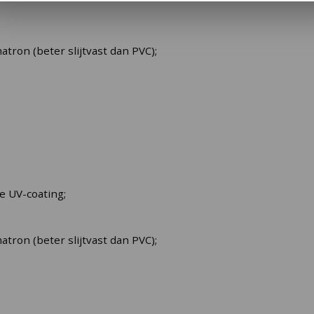
tron (beter slijtvast dan PVC);
e UV-coating;
tron (beter slijtvast dan PVC);