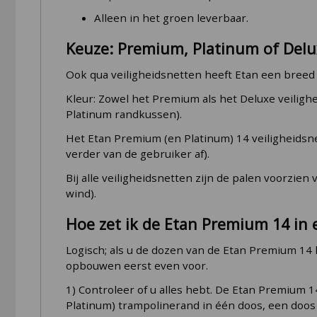
Alleen in het groen leverbaar.
Keuze: Premium, Platinum of Delux
Ook qua veiligheidsnetten heeft Etan een breed
Kleur: Zowel het Premium als het Deluxe veilighei
Platinum randkussen).
Het Etan Premium (en Platinum) 14 veiligheidsn
verder van de gebruiker af).
Bij alle veiligheidsnetten zijn de palen voorzi
wind).
Hoe zet ik de Etan Premium 14 in 
Logisch; als u de dozen van de Etan Premium 14 
opbouwen eerst even voor.
1) Controleer of u alles hebt. De Etan Premium 14
Platinum) trampolinerand in één doos, een doos 