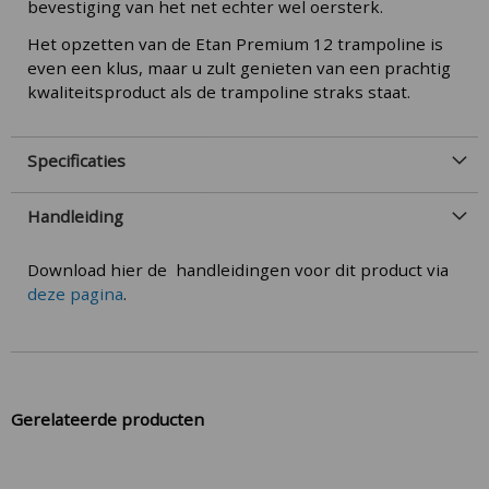
bevestiging van het net echter wel oersterk.
Het opzetten van de Etan Premium 12 trampoline is
even een klus, maar u zult genieten van een prachtig
kwaliteitsproduct als de trampoline straks staat.
Specificaties
Handleiding
Download hier de handleidingen voor dit product via
deze pagina
.
Gerelateerde producten