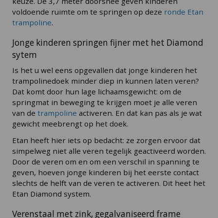
keuze. De 3,7 meter doorsnee geven kinderen
voldoende ruimte om te springen op deze
ronde Etan
trampoline
.
Jonge kinderen springen fijner met het Diamond
sytem
Is het u wel eens opgevallen dat jonge kinderen het
trampolinedoek minder diep in kunnen laten veren?
Dat komt door hun lage lichaamsgewicht: om de
springmat in beweging te krijgen moet je alle veren
van de
trampoline
activeren. En dat kan pas als je wat
gewicht meebrengt op het doek.
Etan heeft hier iets op bedacht: ze zorgen ervoor dat
simpelweg niet alle veren tegelijk geactiveerd worden.
Door de veren om en om een verschil in spanning te
geven, hoeven jonge kinderen bij het eerste contact
slechts de helft van de veren te activeren. Dit heet het
Etan Diamond system.
Verenstaal met zink, gegalvaniseerd frame