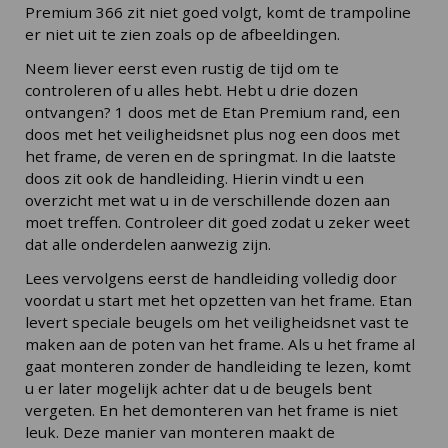
Premium 366 zit niet goed volgt, komt de trampoline
er niet uit te zien zoals op de afbeeldingen.
Neem liever eerst even rustig de tijd om te
controleren of u alles hebt. Hebt u drie dozen
ontvangen? 1 doos met de Etan Premium rand, een
doos met het veiligheidsnet plus nog een doos met
het frame, de veren en de springmat. In die laatste
doos zit ook de handleiding. Hierin vindt u een
overzicht met wat u in de verschillende dozen aan
moet treffen. Controleer dit goed zodat u zeker weet
dat alle onderdelen aanwezig zijn.
Lees vervolgens eerst de handleiding volledig door
voordat u start met het opzetten van het frame. Etan
levert speciale beugels om het veiligheidsnet vast te
maken aan de poten van het frame. Als u het frame al
gaat monteren zonder de handleiding te lezen, komt
u er later mogelijk achter dat u de beugels bent
vergeten. En het demonteren van het frame is niet
leuk. Deze manier van monteren maakt de