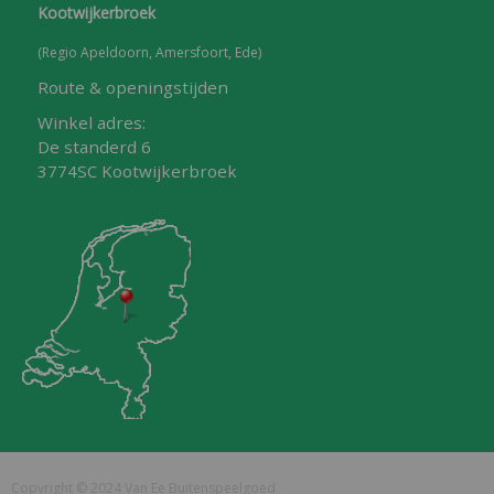
Kootwijkerbroek
(Regio Apeldoorn, Amersfoort, Ede)
Route & openingstijden
Winkel adres:
De standerd 6
3774SC Kootwijkerbroek
Copyright © 2024 Van Ee Buitenspeelgoed