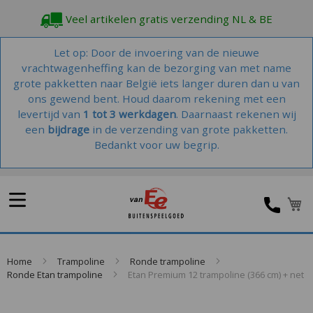
Veel artikelen gratis verzending NL & BE
Let op: Door de invoering van de nieuwe
vrachtwagenheffing kan de bezorging van met name
grote pakketten naar België iets langer duren dan u van
ons gewend bent. Houd daarom rekening met een
levertijd van
1 tot 3 werkdagen
. Daarnaast rekenen wij
een
bijdrage
in de verzending van grote pakketten.
Bedankt voor uw begrip.
W
Home
Trampoline
Ronde trampoline
Ronde Etan trampoline
Etan Premium 12 trampoline (366 cm) + net
Skip