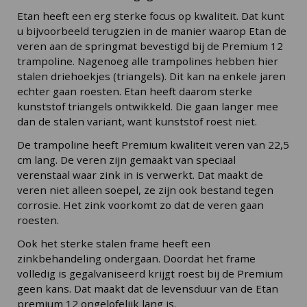
Etan heeft een erg sterke focus op kwaliteit. Dat kunt
u bijvoorbeeld terugzien in de manier waarop Etan de
veren aan de springmat bevestigd bij de Premium 12
trampoline. Nagenoeg alle trampolines hebben hier
stalen driehoekjes (triangels). Dit kan na enkele jaren
echter gaan roesten. Etan heeft daarom sterke
kunststof triangels ontwikkeld. Die gaan langer mee
dan de stalen variant, want kunststof roest niet.
De trampoline heeft Premium kwaliteit veren van 22,5
cm lang. De veren zijn gemaakt van speciaal
verenstaal waar zink in is verwerkt. Dat maakt de
veren niet alleen soepel, ze zijn ook bestand tegen
corrosie. Het zink voorkomt zo dat de veren gaan
roesten.
Ook het sterke stalen frame heeft een
zinkbehandeling ondergaan. Doordat het frame
volledig is gegalvaniseerd krijgt roest bij de Premium
geen kans. Dat maakt dat de levensduur van de Etan
premium 12 ongelofelijk lang is.