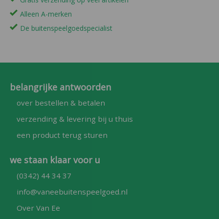
Alleen A-merken
De buitenspeelgoedspecialist
belangrijke antwoorden
over bestellen & betalen
verzending & levering bij u thuis
een product terug sturen
we staan klaar voor u
(0342) 44 34 37
info@vaneebuitenspeelgoed.nl
Over Van Ee