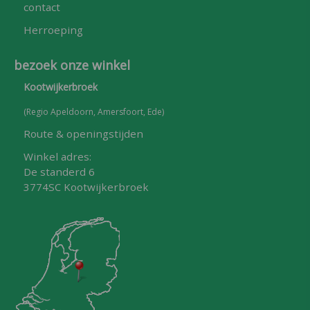
contact
Herroeping
bezoek onze winkel
Kootwijkerbroek
(Regio Apeldoorn, Amersfoort, Ede)
Route & openingstijden
Winkel adres:
De standerd 6
3774SC Kootwijkerbroek