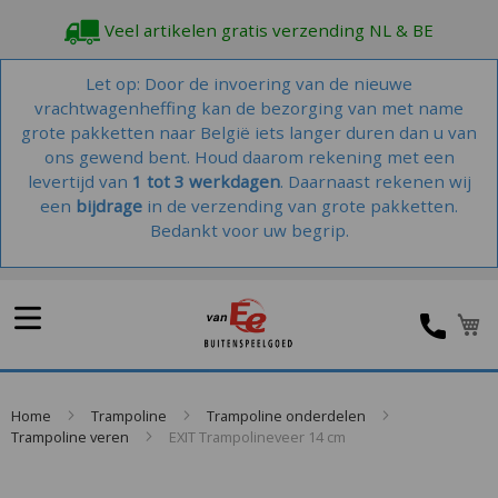
Veel artikelen gratis verzending NL & BE
Let op: Door de invoering van de nieuwe
vrachtwagenheffing kan de bezorging van met name
grote pakketten naar België iets langer duren dan u van
ons gewend bent. Houd daarom rekening met een
levertijd van
1 tot 3 werkdagen
. Daarnaast rekenen wij
een
bijdrage
in de verzending van grote pakketten.
Bedankt voor uw begrip.
W
Home
Trampoline
Trampoline onderdelen
Trampoline veren
EXIT Trampolineveer 14 cm
Skip