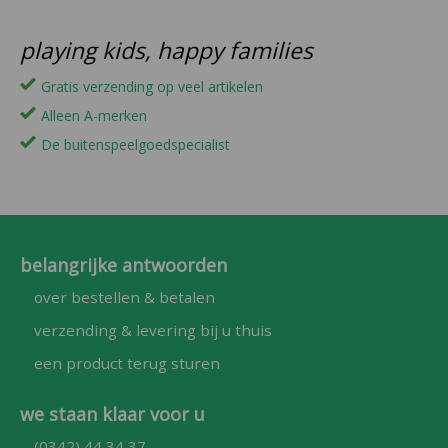
playing kids, happy families
Gratis verzending op veel artikelen
Alleen A-merken
De buitenspeelgoedspecialist
belangrijke antwoorden
over bestellen & betalen
verzending & levering bij u thuis
een product terug sturen
we staan klaar voor u
(0342) 44 34 37