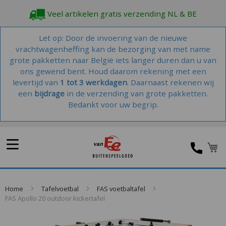
Veel artikelen gratis verzending NL & BE
Let op: Door de invoering van de nieuwe
vrachtwagenheffing kan de bezorging van met name
grote pakketten naar België iets langer duren dan u van
ons gewend bent. Houd daarom rekening met een
levertijd van
1 tot 3 werkdagen
. Daarnaast rekenen wij
een
bijdrage
in de verzending van grote pakketten.
Bedankt voor uw begrip.
Home
Tafelvoetbal
FAS voetbaltafel
FAS Apollo 20 outdoor kickertafel
Skip