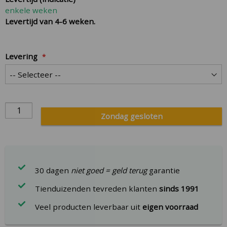
enkele weken
gallery
Levertijd van 4-6 weken.
Levering
Zondag gesloten
30 dagen
niet goed = geld terug
garantie
Tienduizenden tevreden klanten
sinds 1991
Veel producten leverbaar uit
eigen voorraad