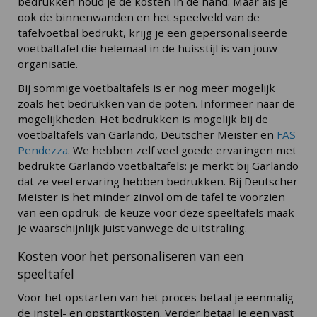
bedrukken houd je de kosten in de hand. Maar als je
ook de binnenwanden en het speelveld van de
tafelvoetbal bedrukt, krijg je een gepersonaliseerde
voetbaltafel die helemaal in de huisstijl is van jouw
organisatie.
Bij sommige voetbaltafels is er nog meer mogelijk
zoals het bedrukken van de poten. Informeer naar de
mogelijkheden. Het bedrukken is mogelijk bij de
voetbaltafels van Garlando, Deutscher Meister en
FAS
Pendezza
. We hebben zelf veel goede ervaringen met
bedrukte Garlando voetbaltafels: je merkt bij Garlando
dat ze veel ervaring hebben bedrukken. Bij Deutscher
Meister is het minder zinvol om de tafel te voorzien
van een opdruk: de keuze voor deze speeltafels maak
je waarschijnlijk juist vanwege de uitstraling.
Kosten voor het personaliseren van een
speeltafel
Voor het opstarten van het proces betaal je eenmalig
de instel- en opstartkosten. Verder betaal je een vast