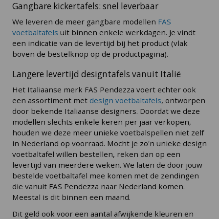
Gangbare kickertafels: snel leverbaar
We leveren de meer gangbare modellen
FAS
voetbaltafels
uit binnen enkele werkdagen. Je vindt
een indicatie van de levertijd bij het product (vlak
boven de bestelknop op de productpagina).
Langere levertijd designtafels vanuit Italië
Het Italiaanse merk FAS Pendezza voert echter ook
een assortiment met
design voetbaltafels
, ontworpen
door bekende Italiaanse designers. Doordat we deze
modellen slechts enkele keren per jaar verkopen,
houden we deze meer unieke voetbalspellen niet zelf
in Nederland op voorraad. Mocht je zo'n unieke design
voetbaltafel willen bestellen, reken dan op een
levertijd van meerdere weken. We laten de door jouw
bestelde voetbaltafel mee komen met de zendingen
die vanuit FAS Pendezza naar Nederland komen.
Meestal is dit binnen een maand.
Dit geld ook voor een aantal afwijkende kleuren en