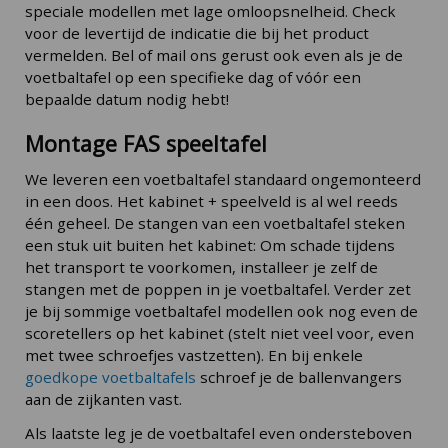
speciale modellen met lage omloopsnelheid. Check
voor de levertijd de indicatie die bij het product
vermelden. Bel of mail ons gerust ook even als je de
voetbaltafel op een specifieke dag of vóór een
bepaalde datum nodig hebt!
Montage FAS speeltafel
We leveren een voetbaltafel standaard ongemonteerd
in een doos. Het kabinet + speelveld is al wel reeds
één geheel. De stangen van een voetbaltafel steken
een stuk uit buiten het kabinet: Om schade tijdens
het transport te voorkomen, installeer je zelf de
stangen met de poppen in je voetbaltafel. Verder zet
je bij sommige voetbaltafel modellen ook nog even de
scoretellers op het kabinet (stelt niet veel voor, even
met twee schroefjes vastzetten). En bij enkele
goedkope voetbaltafels
schroef je de ballenvangers
aan de zijkanten vast.
Als laatste leg je de voetbaltafel even ondersteboven