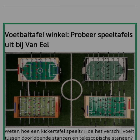
Voetbaltafel winkel: Probeer speeltafels
uit bij Van Ee!
Weten hoe een kickertafel speelt? Hoe het verschil voelt
tussen doorlopende stangen en telescopische stangen?