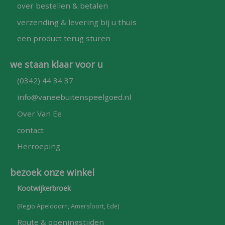
over bestellen & betalen
verzending & levering bij u thuis
een product terug sturen
we staan klaar voor u
(0342) 44 34 37
info@vaneebuitenspeelgoed.nl
Over Van Ee
contact
Herroeping
bezoek onze winkel
Kootwijkerbroek
(Regio Apeldoorn, Amersfoort, Ede)
Route & openingstijden