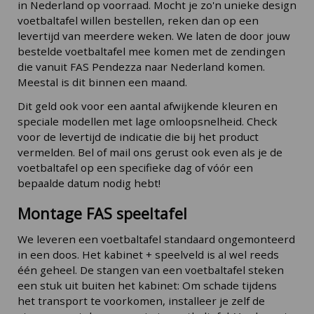
in Nederland op voorraad. Mocht je zo'n unieke design
voetbaltafel willen bestellen, reken dan op een
levertijd van meerdere weken. We laten de door jouw
bestelde voetbaltafel mee komen met de zendingen
die vanuit FAS Pendezza naar Nederland komen.
Meestal is dit binnen een maand.
Dit geld ook voor een aantal afwijkende kleuren en
speciale modellen met lage omloopsnelheid. Check
voor de levertijd de indicatie die bij het product
vermelden. Bel of mail ons gerust ook even als je de
voetbaltafel op een specifieke dag of vóór een
bepaalde datum nodig hebt!
Montage FAS speeltafel
We leveren een voetbaltafel standaard ongemonteerd
in een doos. Het kabinet + speelveld is al wel reeds
één geheel. De stangen van een voetbaltafel steken
een stuk uit buiten het kabinet: Om schade tijdens
het transport te voorkomen, installeer je zelf de