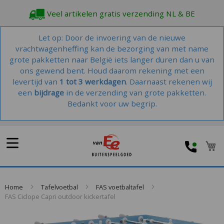
Veel artikelen gratis verzending NL & BE
Let op: Door de invoering van de nieuwe
vrachtwagenheffing kan de bezorging van met name
grote pakketten naar België iets langer duren dan u van
ons gewend bent. Houd daarom rekening met een
levertijd van
1 tot 3 werkdagen
. Daarnaast rekenen wij
een
bijdrage
in de verzending van grote pakketten.
Bedankt voor uw begrip.
W
Home
Tafelvoetbal
FAS voetbaltafel
FAS Ciclope Capri outdoor kickertafel
Skip