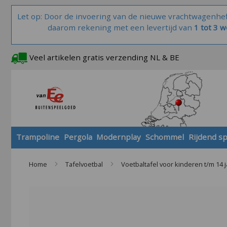
Let op: Door de invoering van de nieuwe vrachtwagenhe
daarom rekening met een levertijd van
1 tot 3 
Veel artikelen gratis verzending NL & BE
Trampoline
Pergola
Modernplay
Schommel
Rijdend s
Home
Tafelvoetbal
Voetbaltafel voor kinderen t/m 14 j
Skip
to
the
end