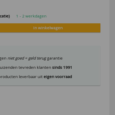
catie)
1 - 2 werkdagen
In winkelwagen
agen
niet goed = geld terug
garantie
uizenden tevreden klanten
sinds 1991
producten leverbaar uit
eigen voorraad