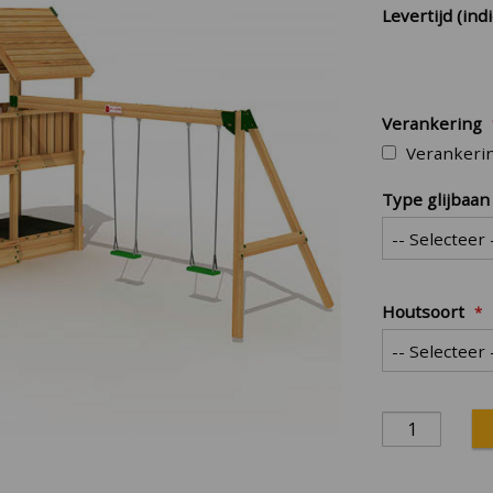
Levertijd (indi
Verankering
Verankeri
Type glijbaan
Houtsoort