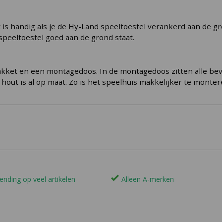
t is handig als je de Hy-Land speeltoestel verankerd aan de 
speeltoestel goed aan de grond staat.
akket en een montagedoos. In de montagedoos zitten alle be
 hout is al op maat. Zo is het speelhuis makkelijker te monter
ending op veel artikelen
Alleen A-merken