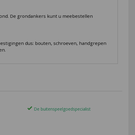
grond. De grondankers kunt u meebestellen
vestigingen dus: bouten, schroeven, handgrepen
en.
De buitenspeelgoedspecialist