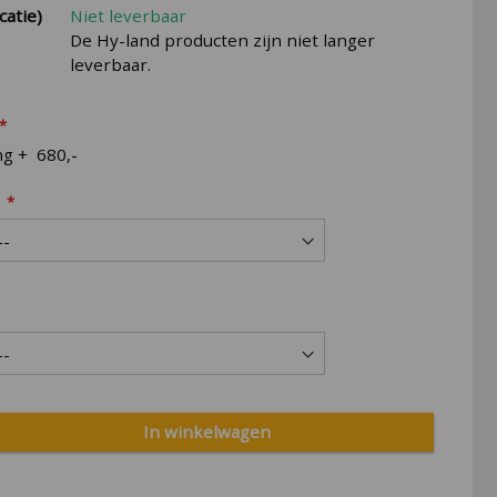
catie)
Niet leverbaar
De Hy-land producten zijn niet langer
leverbaar.
ng
+
680,-
In winkelwagen