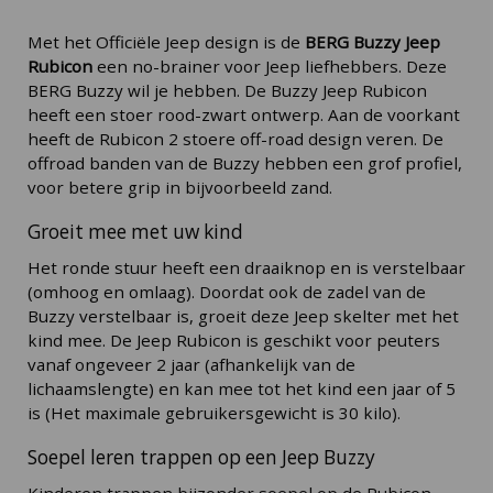
Met het Officiële Jeep design is de
BERG Buzzy Jeep
Rubicon
een no-brainer voor Jeep liefhebbers. Deze
BERG Buzzy wil je hebben. De Buzzy Jeep Rubicon
heeft een stoer rood-zwart ontwerp. Aan de voorkant
heeft de Rubicon 2 stoere off-road design veren. De
offroad banden van de Buzzy hebben een grof profiel,
voor betere grip in bijvoorbeeld zand.
Groeit mee met uw kind
Het ronde stuur heeft een draaiknop en is verstelbaar
(omhoog en omlaag). Doordat ook de zadel van de
Buzzy verstelbaar is, groeit deze Jeep skelter met het
kind mee. De Jeep Rubicon is geschikt voor peuters
vanaf ongeveer 2 jaar (afhankelijk van de
lichaamslengte) en kan mee tot het kind een jaar of 5
is (Het maximale gebruikersgewicht is 30 kilo).
Soepel leren trappen op een Jeep Buzzy
Kinderen trappen bijzonder soepel op de Rubicon