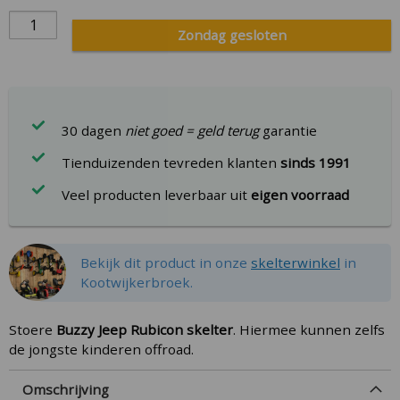
Zondag gesloten
30 dagen
niet goed = geld terug
garantie
Tienduizenden tevreden klanten
sinds 1991
Veel producten leverbaar uit
eigen voorraad
Bekijk dit product in onze
skelterwinkel
in
Kootwijkerbroek.
Stoere
Buzzy Jeep Rubicon skelter
. Hiermee kunnen zelfs
de jongste kinderen offroad.
Omschrijving