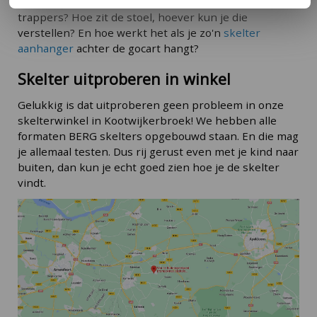
dochter er een rondje op rijdt. Kan je kind goed bij de
trappers? Hoe zit de stoel, hoever kun je die
verstellen? En hoe werkt het als je zo'n
skelter
aanhanger
achter de gocart hangt?
Skelter uitproberen in winkel
Gelukkig is dat uitproberen geen probleem in onze
skelterwinkel in Kootwijkerbroek! We hebben alle
formaten BERG skelters opgebouwd staan. En die mag
je allemaal testen. Dus rij gerust even met je kind naar
buiten, dan kun je echt goed zien hoe je de skelter
vindt.