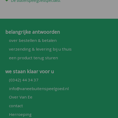
De buitenspeelgoedspecialist
belangrijke antwoorden
over bestellen & betalen
verzending & levering bij u thuis
een product terug sturen
we staan klaar voor u
(0342) 44 34 37
info@vaneebuitenspeelgoed.nl
Over Van Ee
contact
Herroeping