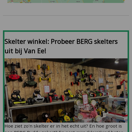
Skelter winkel: Probeer BERG skelters
uit bij Van Ee!
Hoe ziet zo'n skelter er in het echt uit? En hoe groot is