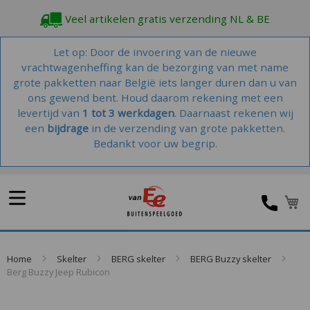
Veel artikelen gratis verzending NL & BE
Let op: Door de invoering van de nieuwe
vrachtwagenheffing kan de bezorging van met name
grote pakketten naar België iets langer duren dan u van
ons gewend bent. Houd daarom rekening met een
levertijd van
1 tot 3 werkdagen
. Daarnaast rekenen wij
een
bijdrage
in de verzending van grote pakketten.
Bedankt voor uw begrip.
Home
Skelter
BERG skelter
BERG Buzzy skelter
Berg Buzzy Jeep Rubicon
Skip