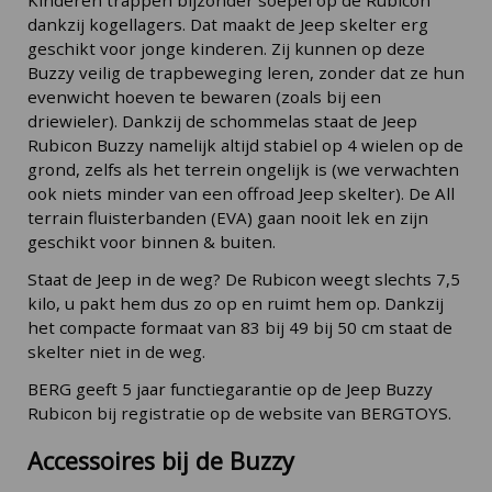
dankzij kogellagers. Dat maakt de Jeep skelter erg
geschikt voor jonge kinderen. Zij kunnen op deze
Buzzy veilig de trapbeweging leren, zonder dat ze hun
evenwicht hoeven te bewaren (zoals bij een
driewieler). Dankzij de schommelas staat de Jeep
Rubicon Buzzy namelijk altijd stabiel op 4 wielen op de
grond, zelfs als het terrein ongelijk is (we verwachten
ook niets minder van een offroad Jeep skelter). De All
terrain fluisterbanden (EVA) gaan nooit lek en zijn
geschikt voor binnen & buiten.
Staat de Jeep in de weg? De Rubicon weegt slechts 7,5
kilo, u pakt hem dus zo op en ruimt hem op. Dankzij
het compacte formaat van 83 bij 49 bij 50 cm staat de
skelter niet in de weg.
BERG geeft 5 jaar functiegarantie op de Jeep Buzzy
Rubicon bij registratie op de website van BERGTOYS.
Accessoires bij de Buzzy