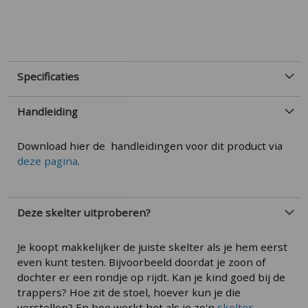
Specificaties
Handleiding
Download hier de handleidingen voor dit product via
deze pagina
.
Deze skelter uitproberen?
Je koopt makkelijker de juiste skelter als je hem eerst
even kunt testen. Bijvoorbeeld doordat je zoon of
dochter er een rondje op rijdt. Kan je kind goed bij de
trappers? Hoe zit de stoel, hoever kun je die
verstellen? En hoe werkt het als je zo'n
skelter