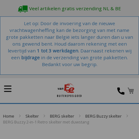
Veel artikelen gratis verzending NL & BE
Let op: Door de invoering van de nieuwe
vrachtwagenheffing kan de bezorging van met name
grote pakketten naar België iets langer duren dan u van
ons gewend bent. Houd daarom rekening met een
levertijd van
1 tot 3 werkdagen
. Daarnaast rekenen wij
een
bijdrage
in de verzending van grote pakketten.
Bedankt voor uw begrip.
Home
Skelter
BERG skelter
BERG Buzzy skelter
BERG Buzzy 2-in-1 Retro skelter met duwstang
Skip