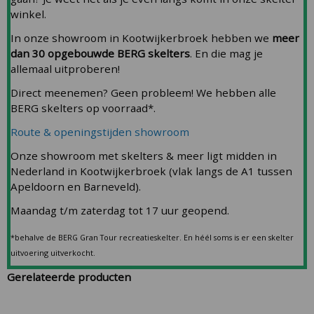
winkel.
In onze showroom in Kootwijkerbroek hebben we
meer
dan 30 opgebouwde BERG skelters
. En die mag je
allemaal uitproberen!
Direct meenemen? Geen probleem! We hebben alle
BERG skelters op voorraad*.
Route & openingstijden showroom
Onze showroom met skelters & meer ligt midden in
Nederland in Kootwijkerbroek (vlak langs de A1 tussen
Apeldoorn en Barneveld).
Maandag t/m zaterdag tot 17 uur geopend.
*behalve de BERG Gran Tour recreatieskelter. En héél soms is er een skelter
uitvoering uitverkocht.
Gerelateerde producten