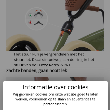
Het stuur kun je vergrendelen met het
stuurslot. Draai simpelweg aan de ring in het
stuur van de Buzzy Retro 2-in-1.
Zachte banden, gaan nooit lek
Informatie over cookies
Wij gebruiken cookies om onze website goed te laten
werken, voorkeuren op te slaan en advertenties te
personaliseren.