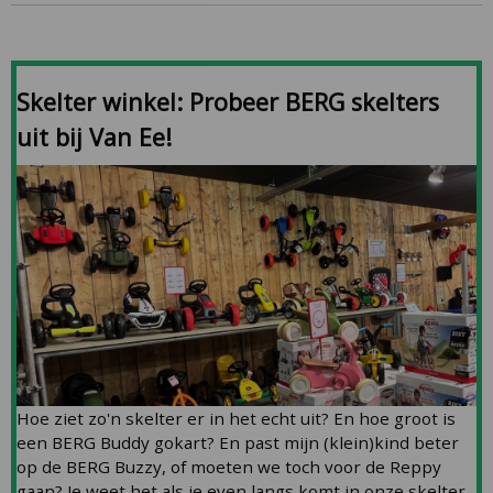
Skelter winkel: Probeer BERG skelters
uit bij Van Ee!
Hoe ziet zo'n skelter er in het echt uit? En hoe groot is
een BERG Buddy gokart? En past mijn (klein)kind beter
op de BERG Buzzy, of moeten we toch voor de Reppy
gaan? Je weet het als je even langs komt in onze skelter