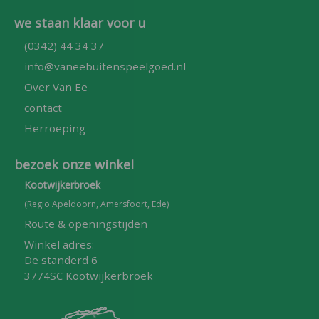
we staan klaar voor u
(0342) 44 34 37
info@vaneebuitenspeelgoed.nl
Over Van Ee
contact
Herroeping
bezoek onze winkel
Kootwijkerbroek
(Regio Apeldoorn, Amersfoort, Ede)
Route & openingstijden
Winkel adres:
De standerd 6
3774SC Kootwijkerbroek