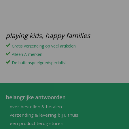
playing kids, happy families
Gratis verzending op veel artikelen
Alleen A-merken
De buitenspeelgoedspecialist
belangrijke antwoorden
over bestellen & betalen
verzending & levering bij u thuis
een product terug sturen