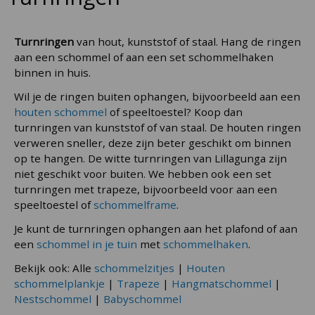
Turnringen
van hout, kunststof of staal. Hang de ringen
aan een schommel of aan een set schommelhaken
binnen in huis.
Wil je de ringen buiten ophangen, bijvoorbeeld aan een
houten schommel
of speeltoestel? Koop dan
turnringen van kunststof of van staal. De houten ringen
verweren sneller, deze zijn beter geschikt om binnen
op te hangen. De witte turnringen van Lillagunga zijn
niet geschikt voor buiten. We hebben ook een set
turnringen met trapeze, bijvoorbeeld voor aan een
speeltoestel of
schommelframe
.
Je kunt de turnringen ophangen aan het plafond of aan
een
schommel in je tuin
met
schommelhaken
.
Bekijk ook: Alle
schommelzitjes
|
Houten
schommelplankje
|
Trapeze
|
Hangmatschommel
|
Nestschommel
|
Babyschommel