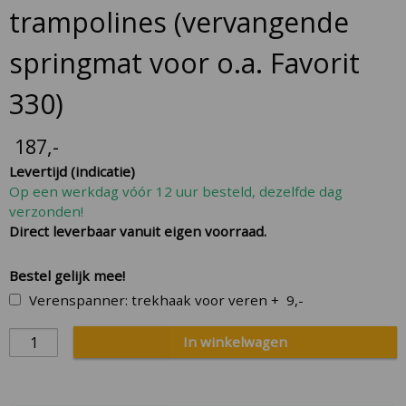
trampolines (vervangende
springmat voor o.a. Favorit
330)
187
,-
Levertijd (indicatie)
Op een werkdag vóór 12 uur besteld, dezelfde dag
verzonden!
Direct leverbaar vanuit eigen voorraad.
Bestel gelijk mee!
Verenspanner: trekhaak voor veren
+
9,-
In winkelwagen