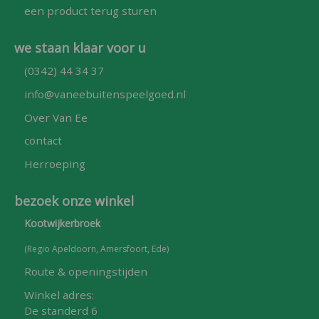
een product terug sturen
we staan klaar voor u
(0342) 44 34 37
info@vaneebuitenspeelgoed.nl
Over Van Ee
contact
Herroeping
bezoek onze winkel
Kootwijkerbroek
(Regio Apeldoorn, Amersfoort, Ede)
Route & openingstijden
Winkel adres:
De standerd 6