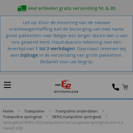
Veel artikelen gratis verzending NL & BE
Let op: Door de invoering van de nieuwe
vrachtwagenheffing kan de bezorging van met name
grote pakketten naar België iets langer duren dan u van
ons gewend bent. Houd daarom rekening met een
levertijd van
1 tot 3 werkdagen
. Daarnaast rekenen wij
een
bijdrage
in de verzending van grote pakketten.
Bedankt voor uw begrip.
W
Home
Trampoline
Trampoline onderdelen
Trampoline springmat
BERG trampoline springmat
Springdoek BERG 330 trampolines (vervangende springmat voor o.a.
Favorit 330)