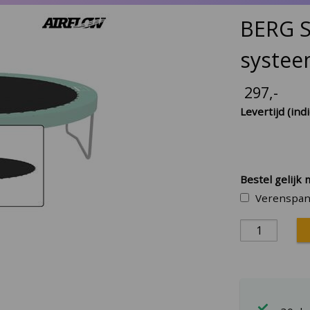
BERG S
systee
297
,-
Levertijd (indi
Bestel gelijk 
Verenspan