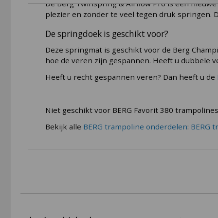
De Berg Twinspring & Airflow Pro is een nieuw
plezier en zonder te veel tegen druk springen. 
De springdoek is geschikt voor?
Deze springmat is geschikt voor de Berg Champio
hoe de veren zijn gespannen. Heeft u dubbele v
Heeft u recht gespannen veren? Dan heeft u de
Niet geschikt voor BERG Favorit 380 trampolines
Bekijk alle
BERG trampoline onderdelen
:
BERG t