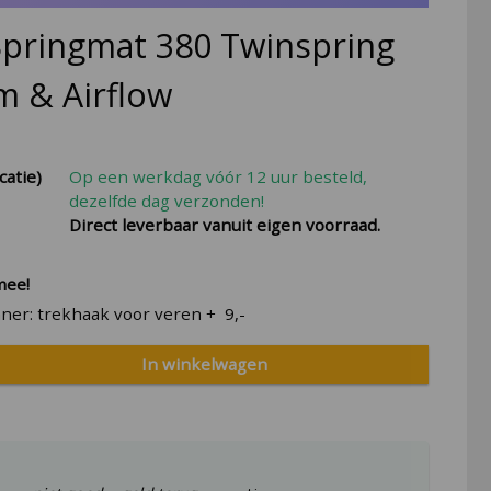
pringmat 380 Twinspring
m & Airflow
catie)
Op een werkdag vóór 12 uur besteld,
dezelfde dag verzonden!
Direct leverbaar vanuit eigen voorraad.
mee!
ner: trekhaak voor veren
+
9,-
In winkelwagen