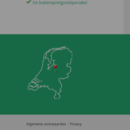
De buitenspeelgoedspecialist
Algemene voorwaarden
|
Privacy