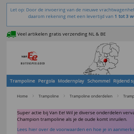
Let op: Door de invoering van de nieuwe vrachtwagenhe
daarom rekening met een levertijd van
1 tot 3 
Veel artikelen gratis verzending NL & BE
Trampoline
Pergola
Modernplay
Schommel
Rijdend 
Home
Trampoline
Trampoline onderdelen
Tramp
Super actie bij Van Ee! Wil je diverse onderdelen ver
Champion trampoline als je de oude komt inruilen.
Lees hier over de voorwaarden en hoe je in aanmerki