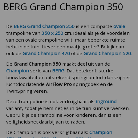
BERG Grand Champion 350
De
BERG Grand Champion 350
is een compacte
ovale
trampoline van
350 x 250
cm
. Ideaal als je de voordelen
van een ovale trampoline wilt, maar beperkte ruimte
hebt in de tuin. Liever een maatje groter? Bekijk dan
ook de
Grand Champion 470
of de
Grand Champion 520
.
De
Grand Champion 350
maakt deel uit van de
Champion
serie van
BERG
.
Dat betekent: sterke
bouwkwaliteit en uitstekend springcomfort dankzij het
luchtdoorlatende
AirFlow Pro
springdoek en de
TwinSpring veren.
Deze trampoline is ook verkrijgbaar als
inground
variant, zodat je hem netjes in de tuin kunt verwerken.
Gebruik je de trampoline voor kinderen, dan is een
veiligheidsnet daarbij aan te raden.
De Champion is ook verkrijgbaar als:
Champion