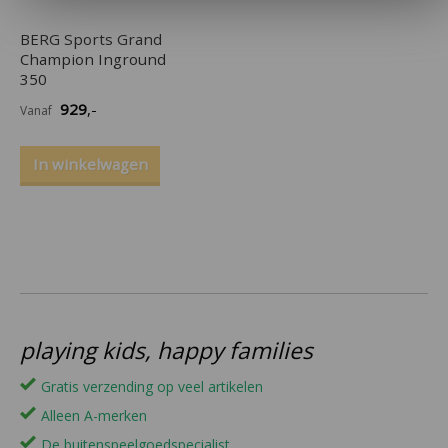
BERG Sports Grand
Champion Inground
350
929
,-
Vanaf
In winkelwagen
playing kids, happy families
Gratis verzending op veel artikelen
Alleen A-merken
De buitenspeelgoedspecialist