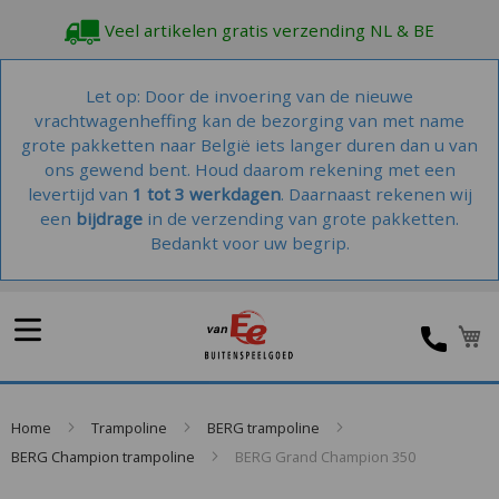
Veel artikelen gratis verzending NL & BE
Let op: Door de invoering van de nieuwe
vrachtwagenheffing kan de bezorging van met name
grote pakketten naar België iets langer duren dan u van
ons gewend bent. Houd daarom rekening met een
levertijd van
1 tot 3 werkdagen
. Daarnaast rekenen wij
een
bijdrage
in de verzending van grote pakketten.
Bedankt voor uw begrip.
W
Home
Trampoline
BERG trampoline
BERG Champion trampoline
BERG Grand Champion 350