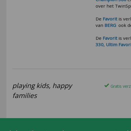
over het TwinS
De
Favorit
is ver
van
BERG
ook 
De
Favorit
is ver
330
,
Ultim Favor
playing kids, happy
Gratis verz
families