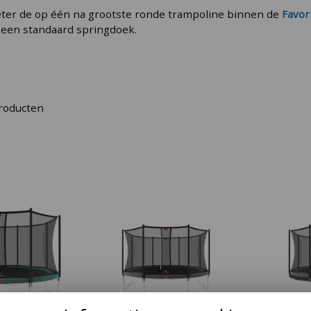
eter de op één na grootste ronde trampoline binnen de
Favor
 een standaard springdoek.
roducten