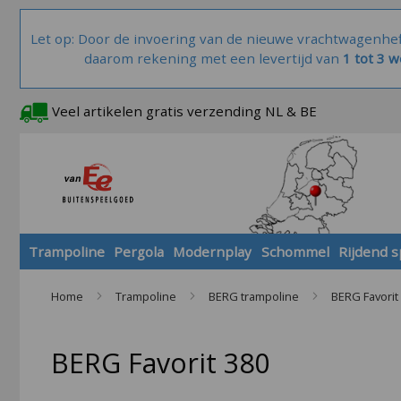
Let op: Door de invoering van de nieuwe vrachtwagenhe
daarom rekening met een levertijd van
1 tot 3 
Veel artikelen gratis verzending NL & BE
Trampoline
Pergola
Modernplay
Schommel
Rijdend 
Home
Trampoline
BERG trampoline
BERG Favorit
BERG Favorit 380