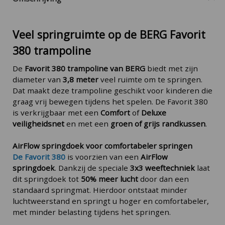
Veel springruimte op de BERG Favorit
380 trampoline
De
Favorit 380 trampoline van
BERG
biedt met zijn
diameter van
3,8 meter
veel ruimte om te springen.
Dat maakt deze trampoline geschikt voor kinderen die
graag vrij bewegen tijdens het spelen. De Favorit 380
is verkrijgbaar met een
Comfort
of
Deluxe
veiligheidsnet
en met een
groen of grijs randkussen
.
AirFlow springdoek voor comfortabeler springen
De Favorit 380
is voorzien van een
AirFlow
springdoek
. Dankzij de speciale
3x3 weeftechniek
laat
dit springdoek tot
50% meer lucht
door dan een
standaard springmat. Hierdoor ontstaat minder
luchtweerstand en springt u hoger en comfortabeler,
met minder belasting tijdens het springen.