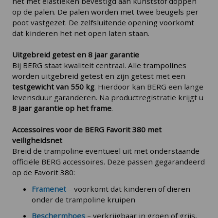
net met elastieken bevestigd aan kunststof doppen
op de palen. De palen worden met twee beugels per
poot vastgezet. De zelfsluitende opening voorkomt
dat kinderen het net open laten staan.
Uitgebreid getest en 8 jaar garantie
Bij BERG staat kwaliteit centraal. Alle trampolines
worden uitgebreid getest en zijn getest met een
testgewicht van 550 kg
. Hierdoor kan BERG een lange
levensduur garanderen. Na productregistratie krijgt u
8 jaar garantie op het frame
.
Accessoires voor de BERG Favorit 380 met
veiligheidsnet
Breid de trampoline eventueel uit met onderstaande
officiële BERG accessoires. Deze passen gegarandeerd
op de Favorit 380:
Framenet
– voorkomt dat kinderen of dieren
onder de trampoline kruipen
Beschermhoes
– verkrijgbaar in groen of grijs,