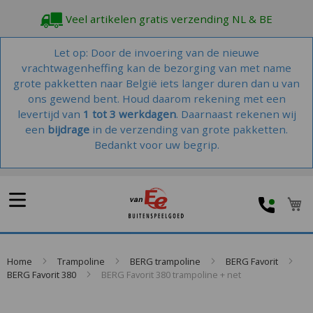
Veel artikelen gratis verzending NL & BE
Let op: Door de invoering van de nieuwe
vrachtwagenheffing kan de bezorging van met name
grote pakketten naar België iets langer duren dan u van
ons gewend bent. Houd daarom rekening met een
levertijd van
1 tot 3 werkdagen
. Daarnaast rekenen wij
een
bijdrage
in de verzending van grote pakketten.
Bedankt voor uw begrip.
W
Home
Trampoline
BERG trampoline
BERG Favorit
BERG Favorit 380
BERG Favorit 380 trampoline + net
Skip