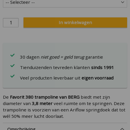
In winkelwagen
30 dagen
niet goed = geld terug
garantie
Tienduizenden tevreden klanten
sinds 1991
Veel producten leverbaar uit
eigen voorraad
De
Favorit 380 trampoline van
BERG
biedt met zijn
diameter van
3,8 meter
veel ruimte om te springen. Deze
trampoline is voorzien van een Ariflow springdoek dat tot
wél 50% meer lucht doorlaat.
Omschrijving