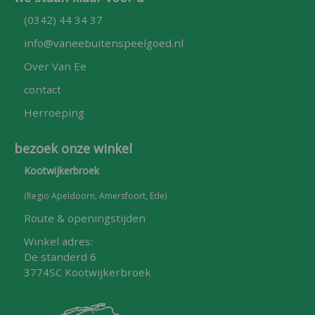
(0342) 44 34 37
info@vaneebuitenspeelgoed.nl
Over Van Ee
contact
Herroeping
bezoek onze winkel
Kootwijkerbroek
(Regio Apeldoorn, Amersfoort, Ede)
Route & openingstijden
Winkel adres:
De standerd 6
3774SC Kootwijkerbroek