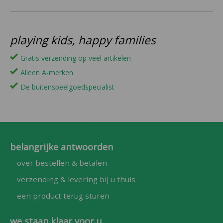
playing kids, happy families
Gratis verzending op veel artikelen
Alleen A-merken
De buitenspeelgoedspecialist
belangrijke antwoorden
over bestellen & betalen
verzending & levering bij u thuis
een product terug sturen
we staan klaar voor u