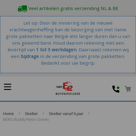
Veel artikelen gratis verzending NL & BE
Let op: Door de invoering van de nieuwe
vrachtwagenheffing kan de bezorging van met name
grote pakketten naar België iets langer duren dan u van
ons gewend bent. Houd daarom rekening met een
levertijd van
1 tot 3 werkdagen
. Daarnaast rekenen wij
een
bijdrage
in de verzending van grote pakketten.
Bedankt voor uw begrip.
W
Home
Skelter
Skelter vanaf 6 jaar
BERG Buddy Retro Green
Skip