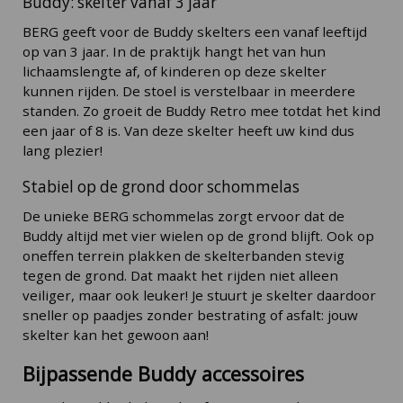
Buddy: skelter vanaf 3 jaar
BERG geeft voor de Buddy skelters een vanaf leeftijd
op van 3 jaar. In de praktijk hangt het van hun
lichaamslengte af, of kinderen op deze skelter
kunnen rijden. De stoel is verstelbaar in meerdere
standen. Zo groeit de Buddy Retro mee totdat het kind
een jaar of 8 is. Van deze skelter heeft uw kind dus
lang plezier!
Stabiel op de grond door schommelas
De unieke BERG schommelas zorgt ervoor dat de
Buddy altijd met vier wielen op de grond blijft. Ook op
oneffen terrein plakken de skelterbanden stevig
tegen de grond. Dat maakt het rijden niet alleen
veiliger, maar ook leuker! Je stuurt je skelter daardoor
sneller op paadjes zonder bestrating of asfalt: jouw
skelter kan het gewoon aan!
Bijpassende Buddy accessoires