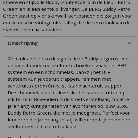
stoere en stijlvolle Buddy is uitgevoerd in de kleur ‘Retro
Green’ en is een echte blikvanger. De BERG Buddy Retro
Green staat op vier skinwall luchtbanden die zorgen voor
een iconische vintage uitstraling die de retro look van de
skelter helemaal afmaken.
Omschrijving
Ondanks het retro design is deze Buddy uitgerust met
de meest moderne skelter technieken zoals het BFR
systeem en een schommelas. Dankzij het BFR
systeem kun je vooruit trappen, remmen met
achteruittraprem én na stilstand achteruit trappen.
De schommelas biedt deze skelter stabiele ritten op
elk terrein. Bovendien is de stoel verstelbaar, zodat je
jarenlang kunt genieten van avonturen op jouw BERG
Buddy Retro Green, die met je meegroeit. Perfect voor
kinderen die jarenlang in stijl willen rondrijden op een
skelter met tijdloze retro looks.