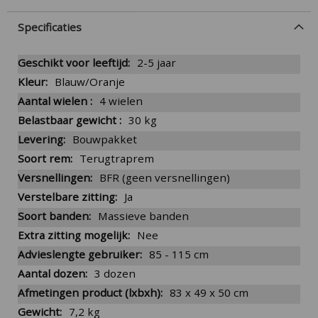
Specificaties
More
2-5 jaar
Information
Blauw/Oranje
4 wielen
30 kg
Bouwpakket
Terugtraprem
BFR (geen versnellingen)
Ja
Massieve banden
Nee
85 - 115 cm
3 dozen
83 x 49 x 50 cm
7,2 kg