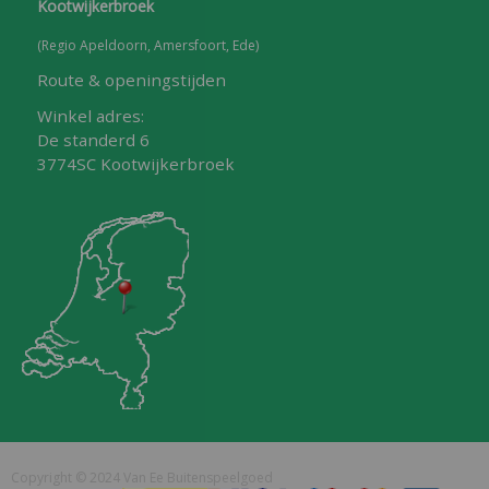
Kootwijkerbroek
(Regio Apeldoorn, Amersfoort, Ede)
Route & openingstijden
Winkel adres:
De standerd 6
3774SC Kootwijkerbroek
Copyright © 2024 Van Ee Buitenspeelgoed