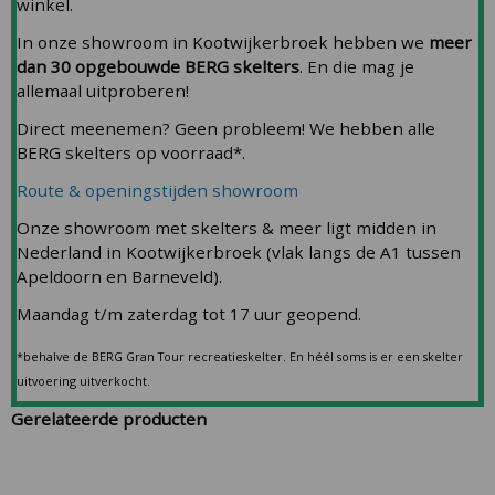
winkel.
In onze showroom in Kootwijkerbroek hebben we
meer
dan 30 opgebouwde BERG skelters
. En die mag je
allemaal uitproberen!
Direct meenemen? Geen probleem! We hebben alle
BERG skelters op voorraad*.
Route & openingstijden showroom
Onze showroom met skelters & meer ligt midden in
Nederland in Kootwijkerbroek (vlak langs de A1 tussen
Apeldoorn en Barneveld).
Maandag t/m zaterdag tot 17 uur geopend.
*behalve de BERG Gran Tour recreatieskelter. En héél soms is er een skelter
uitvoering uitverkocht.
Gerelateerde producten