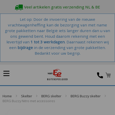
Veel artikelen gratis verzending NL & BE
Let op: Door de invoering van de nieuwe
vrachtwagenheffing kan de bezorging van met name
grote pakketten naar België iets langer duren dan u van
ons gewend bent. Houd daarom rekening met een
levertijd van
1 tot 3 werkdagen
. Daarnaast rekenen wij
een
bijdrage
in de verzending van grote pakketten.
Bedankt voor uw begrip.
W
Home
Skelter
BERG skelter
BERG Buzzy skelter
BERG Buzzy Nitro met accessoires
Skip