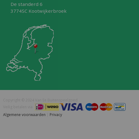
De standerd 6
3774SC Kootwijkerbroek
Copyright © 2024 Van Ee Buitenspeelgoed
Veilig betalen via
Algemene voorwaarden
|
Privacy