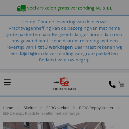
Veel artikelen gratis verzending NL & BE
Let op: Door de invoering van de nieuwe
vrachtwagenheffing kan de bezorging van met name
grote pakketten naar België iets langer duren dan u van
ons gewend bent. Houd daarom rekening met een
levertijd van
1 tot 3 werkdagen
. Daarnaast rekenen wij
een
bijdrage
in de verzending van grote pakketten.
Bedankt voor uw begrip.
Home
Skelter
BERG skelter
BERG Reppy skelter
BERG Reppy Roadster skelter met aanhanger
Skip