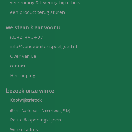
verzending & levering bij u thuis
een product terug sturen
we staan klaar voor u
(0342) 44 34 37
info@vaneebuitenspeelgoed.nl
Over Van Ee
contact
Herroeping
bezoek onze winkel
Kootwijkerbroek
(Regio Apeldoorn, Amersfoort, Ede)
Route & openingstijden
Winkel adres: