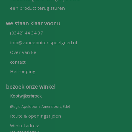
een product terug sturen
we staan klaar voor u
(0342) 44 34 37
info@vaneebuitenspeelgoed.nl
Over Van Ee
contact
Herroeping
bezoek onze winkel
Kootwijkerbroek
(Regio Apeldoorn, Amersfoort, Ede)
Route & openingstijden
Winkel adres:
De standerd 6