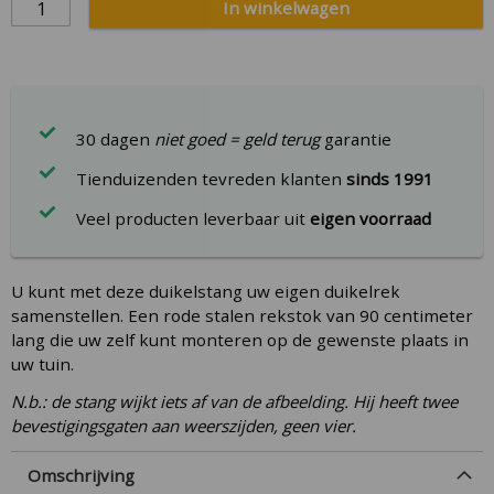
In winkelwagen
gallery
30 dagen
niet goed = geld terug
garantie
Tienduizenden tevreden klanten
sinds 1991
Veel producten leverbaar uit
eigen voorraad
U kunt met deze duikelstang uw eigen duikelrek
samenstellen. Een rode stalen rekstok van 90 centimeter
lang die uw zelf kunt monteren op de gewenste plaats in
uw tuin.
N.b.: de stang wijkt iets af van de afbeelding. Hij heeft twee
bevestigingsgaten aan weerszijden, geen vier.
Omschrijving