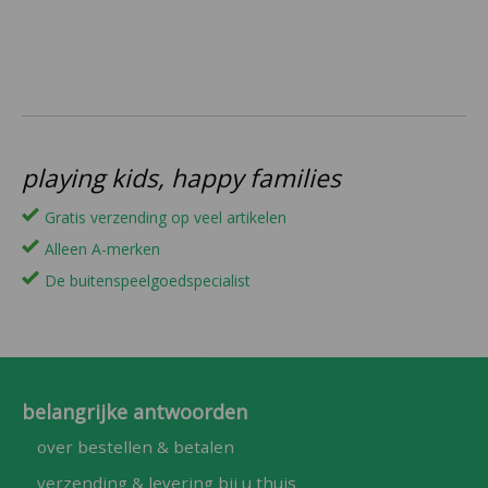
playing kids, happy families
Gratis verzending op veel artikelen
Alleen A-merken
De buitenspeelgoedspecialist
belangrijke antwoorden
over bestellen & betalen
verzending & levering bij u thuis