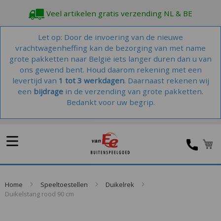
Veel artikelen gratis verzending NL & BE
Let op: Door de invoering van de nieuwe
vrachtwagenheffing kan de bezorging van met name
grote pakketten naar België iets langer duren dan u van
ons gewend bent. Houd daarom rekening met een
levertijd van
1 tot 3 werkdagen
. Daarnaast rekenen wij
een
bijdrage
in de verzending van grote pakketten.
Bedankt voor uw begrip.
W
Home
Speeltoestellen
Duikelrek
Duikelstang rood 90 cm
Skip