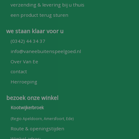
verzending & levering bij u thuis
een product terug sturen
we staan klaar voor u
(0342) 44 34 37
info@vaneebuitenspeelgoed.nl
Over Van Ee
contact
Herroeping
bezoek onze winkel
Kootwijkerbroek
(Regio Apeldoorn, Amersfoort, Ede)
Route & openingstijden
Winkel adres: