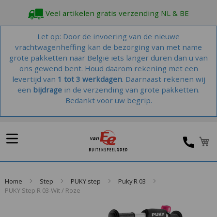
Veel artikelen gratis verzending NL & BE
Let op: Door de invoering van de nieuwe
vrachtwagenheffing kan de bezorging van met name
grote pakketten naar België iets langer duren dan u van
ons gewend bent. Houd daarom rekening met een
levertijd van
1 tot 3 werkdagen
. Daarnaast rekenen wij
een
bijdrage
in de verzending van grote pakketten.
Bedankt voor uw begrip.
W
Home
Step
PUKY step
Puky R 03
PUKY Step R 03-Wit / Roze
Skip