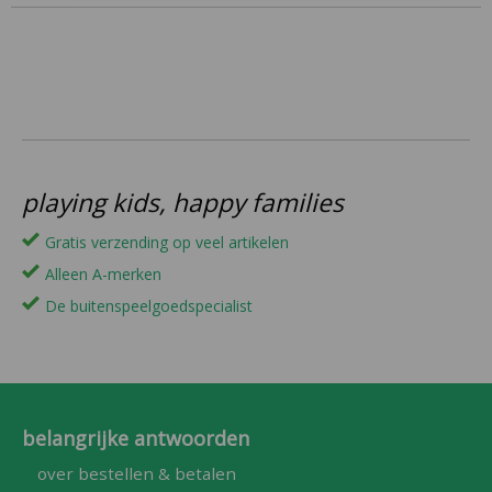
playing kids, happy families
Gratis verzending op veel artikelen
Alleen A-merken
De buitenspeelgoedspecialist
belangrijke antwoorden
over bestellen & betalen