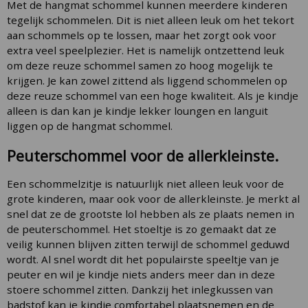
Met de hangmat schommel kunnen meerdere kinderen
tegelijk schommelen. Dit is niet alleen leuk om het tekort
aan schommels op te lossen, maar het zorgt ook voor
extra veel speelplezier. Het is namelijk ontzettend leuk
om deze reuze schommel samen zo hoog mogelijk te
krijgen. Je kan zowel zittend als liggend schommelen op
deze reuze schommel van een hoge kwaliteit. Als je kindje
alleen is dan kan je kindje lekker loungen en languit
liggen op de hangmat schommel.
Peuterschommel voor de allerkleinste.
Een schommelzitje is natuurlijk niet alleen leuk voor de
grote kinderen, maar ook voor de allerkleinste. Je merkt al
snel dat ze de grootste lol hebben als ze plaats nemen in
de peuterschommel. Het stoeltje is zo gemaakt dat ze
veilig kunnen blijven zitten terwijl de schommel geduwd
wordt. Al snel wordt dit het populairste speeltje van je
peuter en wil je kindje niets anders meer dan in deze
stoere schommel zitten. Dankzij het inlegkussen van
badstof kan je kindje comfortabel plaatsnemen en de