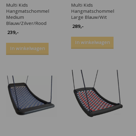
Multi Kids
Multi Kids
Hangmatschommel
Hangmatschommel
Medium
Large Blauw/Wit
Blauw/Zilver/Rood
289
,-
239
,-
In winkelwagen
In winkelwagen