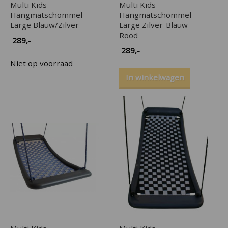
Multi Kids
Multi Kids
Hangmatschommel
Hangmatschommel
Large Blauw/Zilver
Large Zilver-Blauw-
Rood
289
,-
289
,-
Niet op voorraad
In winkelwagen