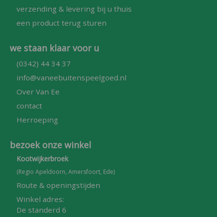
verzending & levering bij u thuis
een product terug sturen
we staan klaar voor u
(0342) 44 34 37
info@vaneebuitenspeelgoed.nl
Over Van Ee
contact
Herroeping
bezoek onze winkel
Kootwijkerbroek
(Regio Apeldoorn, Amersfoort, Ede)
Route & openingstijden
Winkel adres:
De standerd 6