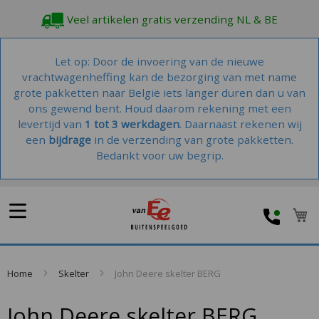
Veel artikelen gratis verzending NL & BE
Let op: Door de invoering van de nieuwe
vrachtwagenheffing kan de bezorging van met name
grote pakketten naar België iets langer duren dan u van
ons gewend bent. Houd daarom rekening met een
levertijd van
1 tot 3 werkdagen
. Daarnaast rekenen wij
een
bijdrage
in de verzending van grote pakketten.
Bedankt voor uw begrip.
W
Home
Skelter
John Deere skelter BERG
John Deere skelter BERG