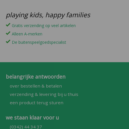
playing kids, happy families
Gratis verzending op veel artikelen
Alleen A-merken
De buitenspeelgoedspecialist
belangrijke antwoorden
over bestellen & betalen
verzending & levering bij u thuis
een product terug sturen
we staan klaar voor u
(0342) 44 34 37