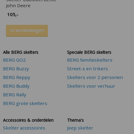
John Deere
105
,-
In winkelwagen
Alle BERG skelters
Speciale BERG skelters
BERG GO2
BERG familieskelters
BERG Buzzy
Street-x en trikers
BERG Reppy
Skelters voor 2 personen
BERG Buddy
Skelters voor verhuur
BERG Rally
BERG grote skelters
Accessoires & onderdelen
Thema's
Skelter accessoires
Jeep skelter