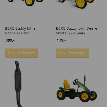
BERG Buddy John
BERG Buzzy John Deere
Deere skelter
skelter (2-5 jaar)
399
,-
179
,-
In winkelwagen
In winkelwagen