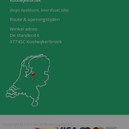
Kootwijkerbroek
(Regio Apeldoorn, Amersfoort, Ede)
Route & openingstijden
Winkel adres:
De standerd 6
3774SC Kootwijkerbroek
Copyright © 2024 Van Ee Buitenspeelgoed