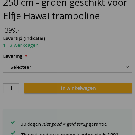
250 cm - groen geschikt voor
Elfje Hawai trampoline
399
,-
Levertijd (indicatie)
1 - 3 werkdagen
Levering
In winkelwagen
30 dagen
niet goed = geld terug
garantie
Tienduizenden tevreden klanten
sinds 1991