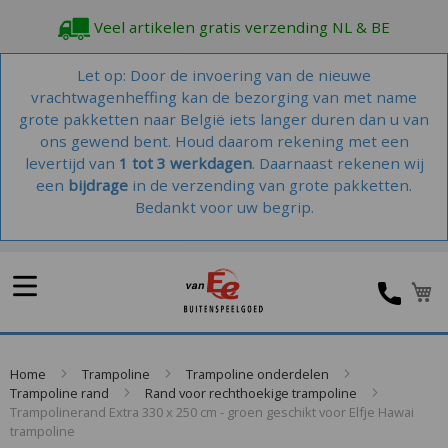
Veel artikelen gratis verzending NL & BE
Let op: Door de invoering van de nieuwe
vrachtwagenheffing kan de bezorging van met name
grote pakketten naar België iets langer duren dan u van
ons gewend bent. Houd daarom rekening met een
levertijd van
1 tot 3 werkdagen
. Daarnaast rekenen wij
een
bijdrage
in de verzending van grote pakketten.
Bedankt voor uw begrip.
W
Home
Trampoline
Trampoline onderdelen
Trampoline rand
Rand voor rechthoekige trampoline
Trampolinerand Extra 330 x 250 cm - groen geschikt voor Elfje Hawai
trampoline