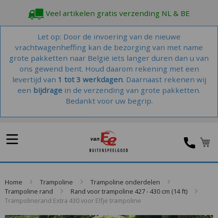
Veel artikelen gratis verzending NL & BE
Let op: Door de invoering van de nieuwe
vrachtwagenheffing kan de bezorging van met name
grote pakketten naar België iets langer duren dan u van
ons gewend bent. Houd daarom rekening met een
levertijd van
1 tot 3 werkdagen
. Daarnaast rekenen wij
een
bijdrage
in de verzending van grote pakketten.
Bedankt voor uw begrip.
W
Home
Trampoline
Trampoline onderdelen
Trampoline rand
Rand voor trampoline 427 - 430 cm (14 ft)
Trampolinerand Extra 430 voor Elfje trampoline