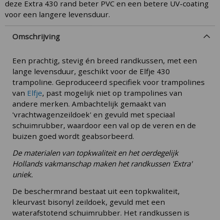
deze Extra 430 rand beter PVC en een betere UV-coating
voor een langere levensduur.
Omschrijving
Een prachtig, stevig én breed randkussen, met een
lange levensduur, geschikt voor de Elfje 430
trampoline. Geproduceerd specifiek voor trampolines
van
Elfje
, past mogelijk niet op trampolines van
andere merken. Ambachtelijk gemaakt van
'vrachtwagenzeildoek' en gevuld met speciaal
schuimrubber, waardoor een val op de veren en de
buizen goed wordt geabsorbeerd.
De materialen van topkwaliteit en het oerdegelijk
Hollands vakmanschap maken het randkussen 'Extra'
uniek.
De beschermrand bestaat uit een topkwaliteit,
kleurvast bisonyl zeildoek, gevuld met een
waterafstotend schuimrubber. Het randkussen is