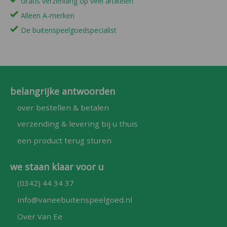
Gratis verzending op veel artikelen
Alleen A-merken
De buitenspeelgoedspecialist
belangrijke antwoorden
over bestellen & betalen
verzending & levering bij u thuis
een product terug sturen
we staan klaar voor u
(0342) 44 34 37
info@vaneebuitenspeelgoed.nl
Over Van Ee