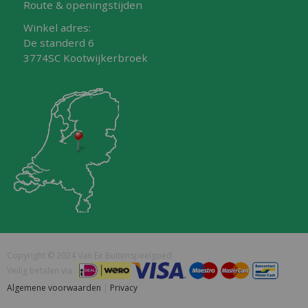
Route & openingstijden
Winkel adres:
De standerd 6
3774SC Kootwijkerbroek
Copyright © 2024 Van Ee Buitenspeelgoed
Veilig betalen via
Algemene voorwaarden
|
Privacy