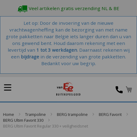
Veel artikelen gratis verzending NL & BE
Let op: Door de invoering van de nieuwe
vrachtwagenheffing kan de bezorging van met name
grote pakketten naar België iets langer duren dan u van
ons gewend bent. Houd daarom rekening met een
levertijd van
1 tot 3 werkdagen
. Daarnaast rekenen wij
een
bijdrage
in de verzending van grote pakketten.
Bedankt voor uw begrip.
Home
Trampoline
BERG trampoline
BERG Favorit
BERG Ultim Favorit 330
BERG Ultim Favorit Regular 330 + veiligheidsnet