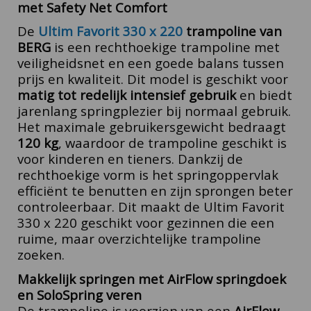
met Safety Net Comfort
De
Ultim Favorit 330 x 220
trampoline van
BERG
is een rechthoekige trampoline met
veiligheidsnet en een goede balans tussen
prijs en kwaliteit. Dit model is geschikt voor
matig tot redelijk intensief gebruik
en biedt
jarenlang springplezier bij normaal gebruik.
Het maximale gebruikersgewicht bedraagt
120 kg
, waardoor de trampoline geschikt is
voor kinderen en tieners.
Dankzij de
rechthoekige vorm is het springoppervlak
efficiënt te benutten en zijn sprongen beter
controleerbaar. Dit maakt de Ultim Favorit
330 x 220 geschikt voor gezinnen die een
ruime, maar overzichtelijke trampoline
zoeken.
Makkelijk springen met AirFlow springdoek
en SoloSpring veren
De trampoline is voorzien van een
AirFlow