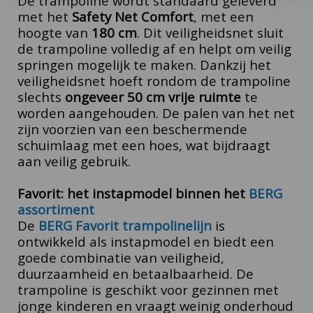
De trampoline wordt standaard geleverd
met het
Safety Net Comfort
, met een
hoogte van
180 cm
. Dit veiligheidsnet sluit
de trampoline volledig af en helpt om veilig
springen mogelijk te maken. Dankzij het
veiligheidsnet hoeft rondom de trampoline
slechts
ongeveer 50 cm vrije ruimte
te
worden aangehouden.
De palen van het net
zijn voorzien van een beschermende
schuimlaag met een hoes, wat bijdraagt
aan veilig gebruik.
Favorit: het instapmodel binnen het
BERG
assortiment
De
BERG Favorit trampolinelijn
is
ontwikkeld als instapmodel en biedt een
goede combinatie van veiligheid,
duurzaamheid en betaalbaarheid. De
trampoline is geschikt voor gezinnen met
jonge kinderen en vraagt weinig onderhoud