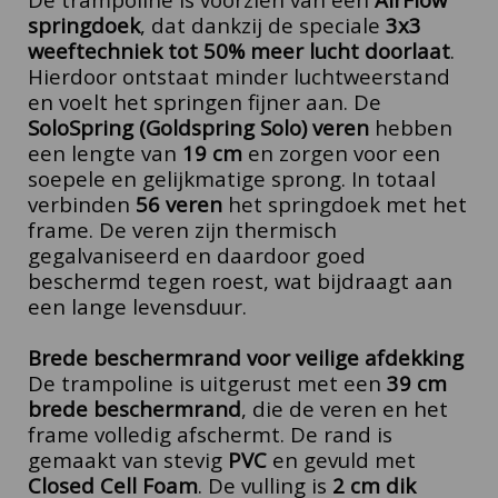
springdoek
, dat dankzij de speciale
3x3
weeftechniek tot 50% meer lucht doorlaat
.
Hierdoor ontstaat minder luchtweerstand
en voelt het springen fijner aan.
De
SoloSpring (Goldspring Solo) veren
hebben
een lengte van
19 cm
en zorgen voor een
soepele en gelijkmatige sprong. In totaal
verbinden
56 veren
het springdoek met het
frame. De veren zijn thermisch
gegalvaniseerd en daardoor goed
beschermd tegen roest, wat bijdraagt aan
een lange levensduur.
Brede beschermrand voor veilige afdekking
De trampoline is uitgerust met een
39 cm
brede beschermrand
, die de veren en het
frame volledig afschermt. De rand is
gemaakt van stevig
PVC
en gevuld met
Closed Cell Foam
. De vulling is
2 cm dik