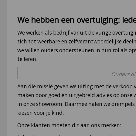
We hebben een overtuiging: iede
We werken als bedrijf vanuit de vurige overtuig
zich tot weerbare en zelfverantwoordelijke deel
we willen ouders ondersteunen in hun rol als op
te leren.
Ouders di
Aan die missie geven we uiting met de verkoop 
maken door goed en uitgebreid advies op onze w
in onze showroom. Daarmee halen we drempels w
kiezen voor je kind.
Onze klanten moeten dit aan ons merken: