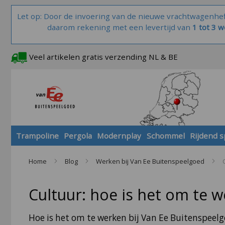
Let op: Door de invoering van de nieuwe vrachtwagenhe
daarom rekening met een levertijd van
1 tot 3 
Veel artikelen gratis verzending NL & BE
Trampoline
Pergola
Modernplay
Schommel
Rijdend 
Home
Blog
Werken bij Van Ee Buitenspeelgoed
Cultuur: hoe is het om te w
Hoe is het om te werken bij Van Ee Buitenspeel