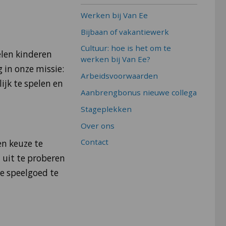
Werken bij Van Ee
Bijbaan of vakantiewerk
Cultuur: hoe is het om te
elen kinderen
werken bij Van Ee?
 in onze missie:
Arbeidsvoorwaarden
ijk te spelen en
Aanbrengbonus nieuwe collega
Stageplekken
Over ons
Contact
en keuze te
 uit te proberen
e speelgoed te