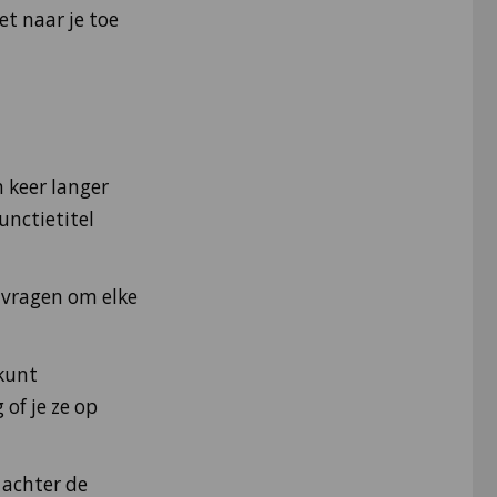
et naar je toe
n keer langer
unctietitel
u vragen om elke
 kunt
of je ze op
 achter de