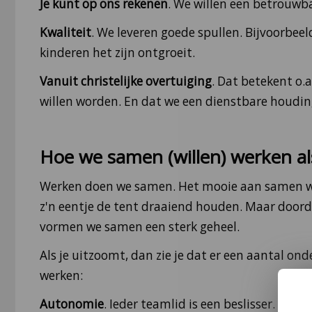
Je kunt op ons rekenen
. We willen een betrouwba
Kwaliteit
. We leveren goede spullen. Bijvoorbe
kinderen het zijn ontgroeit.
Vanuit christelijke overtuiging
. Dat betekent o.
willen worden. En dat we een dienstbare houdi
Hoe we samen (willen) werken a
Werken doen we samen. Het mooie aan samen wer
z'n eentje de tent draaiend houden. Maar doord
vormen we samen een sterk geheel.
Als je uitzoomt, dan zie je dat er een aantal o
werken:
Autonomie
. Ieder teamlid is een beslisser. Dat