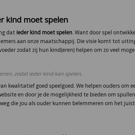
r kind moet spelen
ing dat
ieder kind moet spelen
. Want door spel ontwikk
nemers aan onze maatschappij. Die visie komt tot uiting
voeder zodat zij hun kind(eren) helpen om zo veel mogel
enen, zodat ieder kind kan spelen.
van kwalitatief goed speelgoed. We helpen ouders om e
ebsite en door je de mogelijkheid te bieden om spullen
eg die jou als ouder kunnen belemmeren om het juist