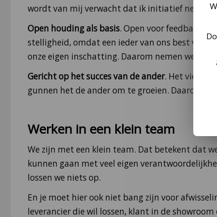
W
wordt van mij verwacht dat ik initiatief neem, 
Open houding als basis
. Open voor feedback va
Do
stelligheid, omdat een ieder van ons best vaak 
onze eigen inschatting. Daarom nemen we een ni
Gericht op het succes van de ander
. Het vieren 
gunnen het de ander om te groeien. Daarom gev
Werken in een klein team
We zijn met een klein team. Dat betekent dat we
kunnen gaan met veel eigen verantwoordelijkh
lossen we niets op.
En je moet hier ook niet bang zijn voor afwisseli
leverancier die wil lossen, klant in de showroom 