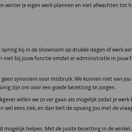
 en winter je eigen werk plannen en niet afwachten tot h
e: spring bij in de showroom op drukke dagen of werk ee
 niet bij jouw functie omdat er administratie in jouw f
t is geen synoniem voor misbruik. We kunnen niet van jo
inig zijn om voor een goede bezetting te zorgen.
rkgever willen we zo ver gaan als mogelijk zodat je werk
 wel eens ziek, en dan belt de opvang jou met de vraag 
 mogelijk helpen. Met de juiste bezetting in de winkel,