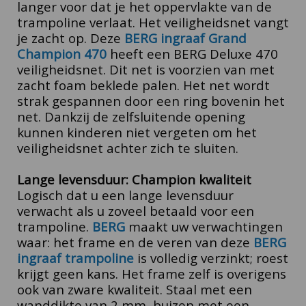
langer voor dat je het oppervlakte van de
trampoline verlaat. Het veiligheidsnet vangt
je zacht op.
Deze
BERG ingraaf Grand
Champion 470
heeft een BERG Deluxe 470
veiligheidsnet. Dit net is voorzien van met
zacht foam beklede palen. Het net wordt
strak gespannen door een ring bovenin het
net. Dankzij de zelfsluitende opening
kunnen kinderen niet vergeten om het
veiligheidsnet achter zich te sluiten.
Lange levensduur: Champion kwaliteit
Logisch dat u een lange levensduur
verwacht als u zoveel betaald voor een
trampoline.
BERG
maakt uw verwachtingen
waar: het frame en de veren van deze
BERG
ingraaf trampoline
is volledig verzinkt; roest
krijgt geen kans. Het frame zelf is overigens
ook van zware kwaliteit. Staal met een
wanddikte van 2 mm, buizen met een