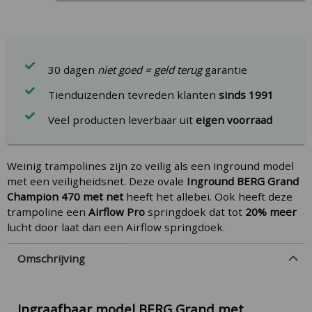
30 dagen
niet goed = geld terug
garantie
Tienduizenden tevreden klanten
sinds 1991
Veel producten leverbaar uit
eigen voorraad
Weinig trampolines zijn zo veilig als een inground model
met een veiligheidsnet. Deze ovale
Inground BERG Grand
Champion 470 met net
heeft het allebei. Ook heeft deze
trampoline een
Airflow Pro
springdoek dat tot
20% meer
lucht door laat dan een Airflow springdoek.
Omschrijving
Ingraafbaar model BERG Grand met