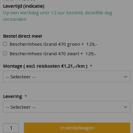
Levertijd (indicatie)
Op een werkdag vóór 12 uur besteld, dezelfde dag
verzonden
Bestel direct mee!
Beschermhoes Grand 470 groen
+
129,-
Beschermhoes Grand 470 zwart
+
129,-
Montage ( excl. reiskosten €1,21,-/km )
Levering
In winkelwagen