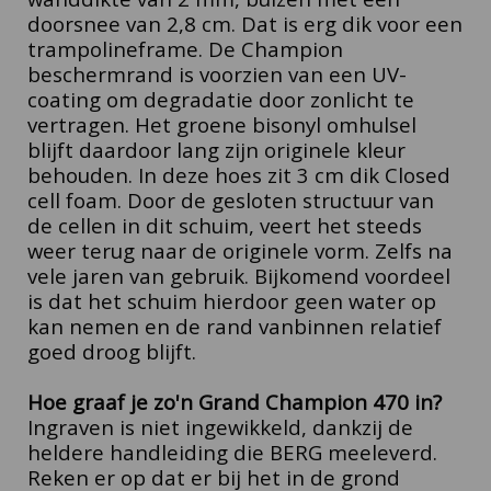
doorsnee van 2,8 cm. Dat is erg dik voor een
trampolineframe.
De Champion
beschermrand is voorzien van een UV-
coating om degradatie door zonlicht te
vertragen. Het groene bisonyl omhulsel
blijft daardoor lang zijn originele kleur
behouden. In deze hoes zit 3 cm dik Closed
cell foam. Door de gesloten structuur van
de cellen in dit schuim, veert het steeds
weer terug naar de originele vorm. Zelfs na
vele jaren van gebruik. Bijkomend voordeel
is dat het schuim hierdoor geen water op
kan nemen en de rand vanbinnen relatief
goed droog blijft.
Hoe graaf je zo'n Grand Champion 470 in?
Ingraven is niet ingewikkeld, dankzij de
heldere handleiding die BERG meeleverd.
Reken er op dat er bij het in de grond