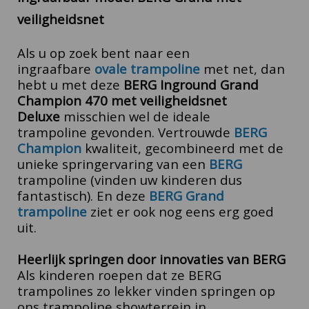
veiligheidsnet
Als u op zoek bent naar een
ingraafbare
ovale trampoline
met net, dan
hebt u met deze
BERG Inground Grand
Champion 470 met veiligheidsnet
Deluxe
misschien wel de ideale
trampoline gevonden. Vertrouwde
BERG
Champion
kwaliteit
, gecombineerd met de
unieke springervaring van een
BERG
trampoline (vinden uw kinderen dus
fantastisch). En deze
BERG Grand
trampoline
ziet er ook nog eens erg goed
uit.
Heerlijk springen door innovaties van BERG
Als kinderen roepen dat ze BERG
trampolines zo lekker vinden springen op
ons trampoline showterrein in