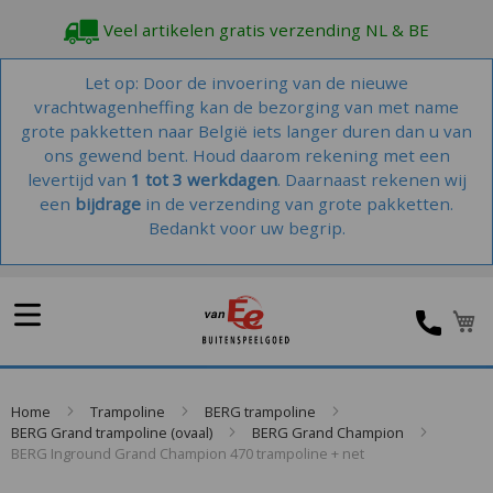
Veel artikelen gratis verzending NL & BE
Let op: Door de invoering van de nieuwe
vrachtwagenheffing kan de bezorging van met name
grote pakketten naar België iets langer duren dan u van
ons gewend bent. Houd daarom rekening met een
levertijd van
1 tot 3 werkdagen
. Daarnaast rekenen wij
een
bijdrage
in de verzending van grote pakketten.
Bedankt voor uw begrip.
W
Home
Trampoline
BERG trampoline
BERG Grand trampoline (ovaal)
BERG Grand Champion
BERG Inground Grand Champion 470 trampoline + net