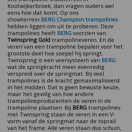
Kootwijkerbroek, dan vragen ouders wel
eens hoe dat komt. Op ons
showterrein
BERG Champion trampolines
hebben liggen om uit te proberen. Deze
trampolines heeft
BERG
voorzien van
Twinspring Gold
trampolineveren. En de
veren van een trampoline bepalen voor het
grootste deel hoe soepel hij springt.
Twinspring is een veersysteem van
BERG
wat de springkracht meer evenredig
verspreid over de springmat. Bij veel
trampolines is de kracht gemaximaliseerd
in het midden. Dat is geen bewuste keuze,
maar het gevolg van hoe andere
trampolineproducenten de veren in de
trampoline plaatsen. Bij
BERG
trampolines
met Twinspring staan de veren in een V-
vorm vanaf de springmat naar de toprail
van het frame. Alle veren staan dus schuin,