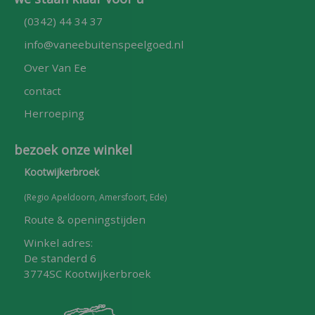
(0342) 44 34 37
info@vaneebuitenspeelgoed.nl
Over Van Ee
contact
Herroeping
bezoek onze winkel
Kootwijkerbroek
(Regio Apeldoorn, Amersfoort, Ede)
Route & openingstijden
Winkel adres:
De standerd 6
3774SC Kootwijkerbroek