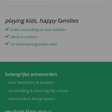
playing kids, happy families
Gratis verzending op veel artikelen
Alleen A-merken
De buitenspeelgoedspecialist
belangrijke antwoorden
over bestellen & betalen
verzending & levering bij u thuis
een product terug sturen
we staan klaar voor u