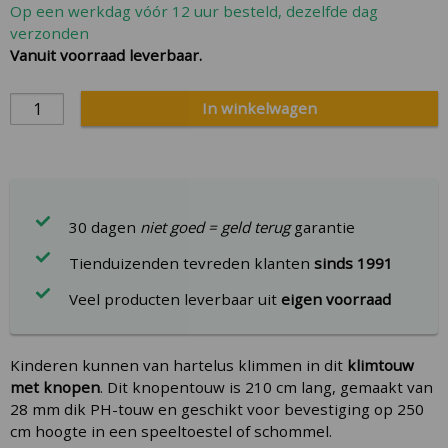
Op een werkdag vóór 12 uur besteld, dezelfde dag
gallery
verzonden
Vanuit voorraad leverbaar.
In winkelwagen
30 dagen
niet goed = geld terug
garantie
Tienduizenden tevreden klanten
sinds 1991
Veel producten leverbaar uit
eigen voorraad
Kinderen kunnen van hartelus klimmen in dit
klimtouw
met knopen
. Dit knopentouw is 210 cm lang, gemaakt van
28 mm dik PH-touw en geschikt voor bevestiging op 250
cm hoogte in een speeltoestel of schommel.