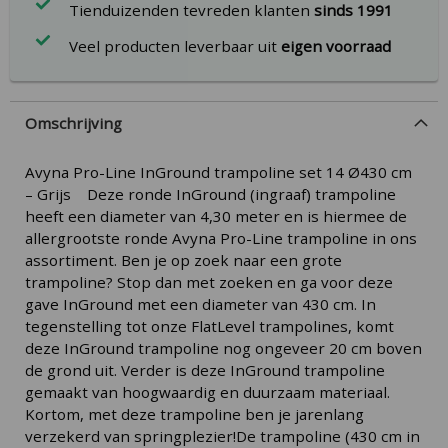
Tienduizenden tevreden klanten
sinds 1991
Veel producten leverbaar uit
eigen voorraad
Omschrijving
Avyna Pro-Line InGround trampoline set 14 Ø430 cm
– Grijs Deze ronde InGround (ingraaf) trampoline
heeft een diameter van 4,30 meter en is hiermee de
allergrootste ronde Avyna Pro-Line trampoline in ons
assortiment. Ben je op zoek naar een grote
trampoline? Stop dan met zoeken en ga voor deze
gave InGround met een diameter van 430 cm. In
tegenstelling tot onze FlatLevel trampolines, komt
deze InGround trampoline nog ongeveer 20 cm boven
de grond uit. Verder is deze InGround trampoline
gemaakt van hoogwaardig en duurzaam materiaal.
Kortom, met deze trampoline ben je jarenlang
verzekerd van springplezier!De trampoline (430 cm in