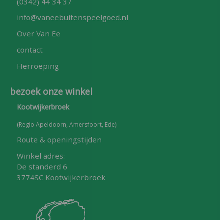
(0342) 44 34 37
info@vaneebuitenspeelgoed.nl
Over Van Ee
contact
Herroeping
bezoek onze winkel
Kootwijkerbroek
(Regio Apeldoorn, Amersfoort, Ede)
Route & openingstijden
Winkel adres:
De standerd 6
3774SC Kootwijkerbroek