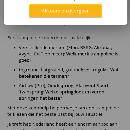
deze pagina
.
Akkoord en doorgaan
Hoe koop ik de beste trampoline?
Een trampoline kopen is niet makkelijk.
Verschillende merken (Etan, BERG, Akrobat,
Avyna, EXIT en meer):
Welk merk trampoline is
goed?
Inground, flatground, groundlevel, regular.
Wat
betekenen die termen?
Airflow (Pro), Quickspring, Akrovent Sport,
Twinspring:
Welke springdoek en veren
springen het beste?
Met onze koophulp helpen we je om een trampoline
te kiezen die het beste past bij jouw situatie!
Je treft het: Nederland heeft een enorm aanbod aan