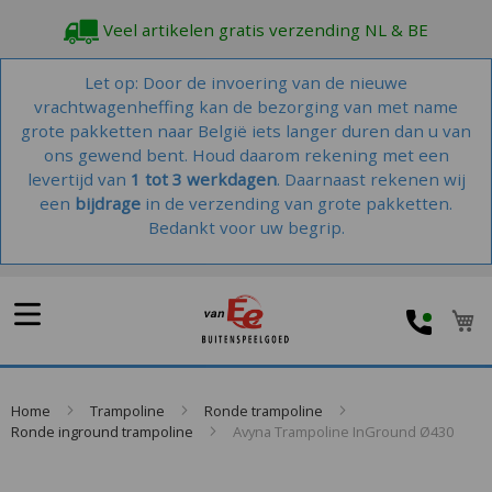
Veel artikelen gratis verzending NL & BE
Let op: Door de invoering van de nieuwe
vrachtwagenheffing kan de bezorging van met name
grote pakketten naar België iets langer duren dan u van
ons gewend bent. Houd daarom rekening met een
levertijd van
1 tot 3 werkdagen
. Daarnaast rekenen wij
een
bijdrage
in de verzending van grote pakketten.
Bedankt voor uw begrip.
W
Home
Trampoline
Ronde trampoline
Ronde inground trampoline
Avyna Trampoline InGround Ø430
Skip