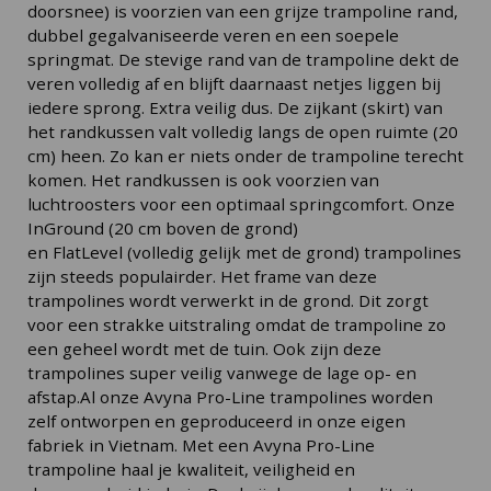
doorsnee) is voorzien van een grijze trampoline rand,
dubbel gegalvaniseerde veren en een soepele
springmat. De stevige rand van de trampoline dekt de
veren volledig af en blijft daarnaast netjes liggen bij
iedere sprong. Extra veilig dus. De zijkant (skirt) van
het randkussen valt volledig langs de open ruimte (20
cm) heen. Zo kan er niets onder de trampoline terecht
komen. Het randkussen is ook voorzien van
luchtroosters voor een optimaal springcomfort. Onze
InGround (20 cm boven de grond)
en FlatLevel (volledig gelijk met de grond) trampolines
zijn steeds populairder. Het frame van deze
trampolines wordt verwerkt in de grond. Dit zorgt
voor een strakke uitstraling omdat de trampoline zo
een geheel wordt met de tuin. Ook zijn deze
trampolines super veilig vanwege de lage op- en
afstap.Al onze Avyna Pro-Line trampolines worden
zelf ontworpen en geproduceerd in onze eigen
fabriek in Vietnam. Met een Avyna Pro-Line
trampoline haal je kwaliteit, veiligheid en