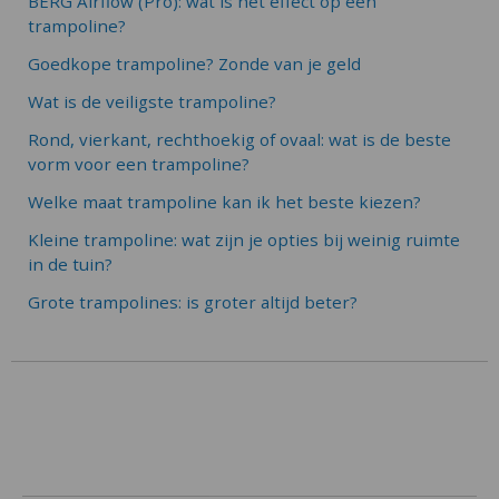
BERG Airflow (Pro): wat is het effect op een
trampoline?
Goedkope trampoline? Zonde van je geld
Wat is de veiligste trampoline?
Rond, vierkant, rechthoekig of ovaal: wat is de beste
vorm voor een trampoline?
Welke maat trampoline kan ik het beste kiezen?
Kleine trampoline: wat zijn je opties bij weinig ruimte
in de tuin?
Grote trampolines: is groter altijd beter?