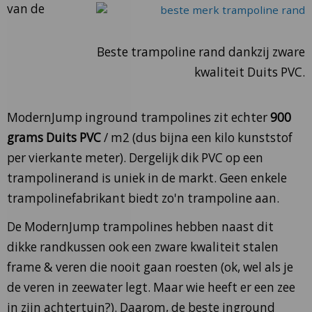
van de
Beste trampoline rand dankzij zware
kwaliteit Duits PVC.
ModernJump inground trampolines zit echter
900
grams Duits PVC
/ m2 (dus bijna een kilo kunststof
per vierkante meter). Dergelijk dik PVC op een
trampolinerand is uniek in de markt. Geen enkele
trampolinefabrikant biedt zo'n trampoline aan.
De ModernJump trampolines hebben naast dit
dikke randkussen ook een zware kwaliteit stalen
frame & veren die nooit gaan roesten (ok, wel als je
de veren in zeewater legt. Maar wie heeft er een zee
in zijn achtertuin?). Daarom, de beste inground