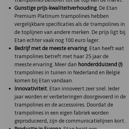
Gunstige prijs-kwaliteitverhouding
. De Etan
Premium Platinum trampolines hebben
vergelijkbare specificaties als de trampolines in
de toplijnen van andere merken. De prijs ligt bij
Etan echter vaak nog 100 euro lager.
Bedrijf met de meeste ervaring
. Etan heeft wat
trampolines betreft met haar 25 jaar de
meeste ervaring. Meer dan
honderdduizend (!)
trampolines in tuinen in Nederland en België
komen bij Etan vandaan.
Innovativiteit
. Etan innoveert zeer snel. Ieder
jaar worden er verbeteringen doorgevoerd in de
trampolines en de accessoires. Doordat de
trampolines in een eigen fabriek worden
geproduceerd, zijn de communicatielijnen kort.
Productie in Europa
. Etan bezit een