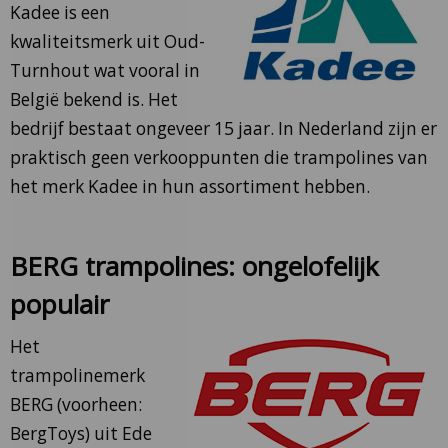
Kadee is een
kwaliteitsmerk uit Oud-
Turnhout wat vooral in
België bekend is. Het
bedrijf bestaat ongeveer 15 jaar. In Nederland zijn er
praktisch geen verkooppunten die trampolines van
het merk Kadee in hun assortiment hebben.
BERG trampolines: ongelofelijk
populair
Het
trampolinemerk
BERG (voorheen:
BergToys) uit Ede