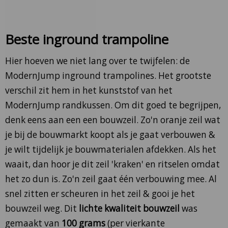
Beste inground trampoline
Hier hoeven we niet lang over te twijfelen: de
ModernJump inground trampolines. Het grootste
verschil zit hem in het kunststof van het
ModernJump randkussen. Om dit goed te begrijpen,
denk eens aan een een bouwzeil. Zo'n oranje zeil wat
je bij de bouwmarkt koopt als je gaat verbouwen &
je wilt tijdelijk je bouwmaterialen afdekken. Als het
waait, dan hoor je dit zeil 'kraken' en ritselen omdat
het zo dun is. Zo'n zeil gaat één verbouwing mee. Al
snel zitten er scheuren in het zeil & gooi je het
bouwzeil weg. Dit
lichte kwaliteit bouwzeil
was
gemaakt van
100 grams
(per vierkante