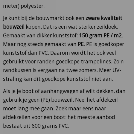
meter) polyester.
Je kunt bij de bouwmarkt ook een
zware kwaliteit
bouwzeil
kopen. Dat is een wat sterker zeildoek.
Gemaakt van dikker kunststof:
150 gram PE / m2
.
Maar nog steeds gemaakt van
PE
. PE is goedkoper
kunststof dan PVC. Daarom wordt het ook veel
gebruikt voor randen goedkope trampolines. Zo'n
randkussen is vergaan na twee zomers. Meer UV-
straling kan dit goedkope kunststof niet aan.
Als je je boot of aanhangwagen af wilt dekken, dan
gebruik je geen (PE) bouwzeil. Nee: het afdekzeil
moet lang mee gaan. Zoek maar eens naar
afdekzeilen voor een boot: het meeste aanbod
bestaat uit 600 grams PVC.