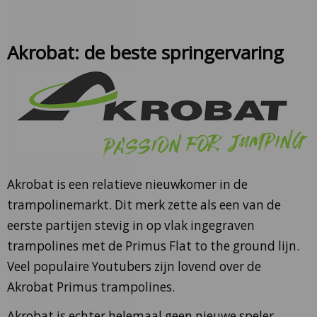
Akrobat: de beste springervaring
Akrobat is een relatieve nieuwkomer in de
trampolinemarkt. Dit merk zette als een van de
eerste partijen stevig in op vlak ingegraven
trampolines met de Primus Flat to the ground lijn.
Veel populaire Youtubers zijn lovend over de
Akrobat Primus trampolines.
Akrobat is echter helemaal geen nieuwe speler.