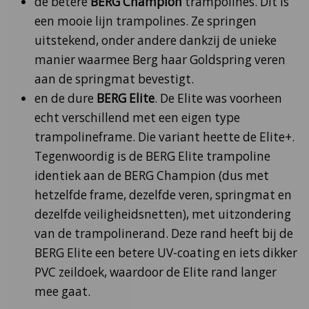
de betere
BERG Champion
trampolines. Dit is
een mooie lijn trampolines. Ze springen
uitstekend, onder andere dankzij de unieke
manier waarmee Berg haar Goldspring veren
aan de springmat bevestigt.
en de dure
BERG Elite
. De Elite was voorheen
echt verschillend met een eigen type
trampolineframe. Die variant heette de Elite+.
Tegenwoordig is de BERG Elite trampoline
identiek aan de BERG Champion (dus met
hetzelfde frame, dezelfde veren, springmat en
dezelfde veiligheidsnetten), met uitzondering
van de trampolinerand. Deze rand heeft bij de
BERG Elite een betere UV-coating en iets dikker
PVC zeildoek, waardoor de Elite rand langer
mee gaat.