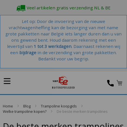
Veel artikelen gratis verzending NL & BE
Let op: Door de invoering van de nieuwe
vrachtwagenheffing kan de bezorging van met name
grote pakketten naar België iets langer duren dan u van
ons gewend bent. Houd daarom rekening met een
levertijd van
1 tot 3 werkdagen
. Daarnaast rekenen wij
een
bijdrage
in de verzending van grote pakketten.
Bedankt voor uw begrip.
W
Home
Blog
Trampoline koopgids
Welke trampoline kopen?
De beste merken trampolines
De beste merken trampolines