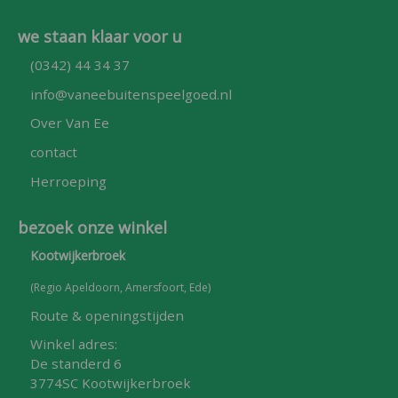
we staan klaar voor u
(0342) 44 34 37
info@vaneebuitenspeelgoed.nl
Over Van Ee
contact
Herroeping
bezoek onze winkel
Kootwijkerbroek
(Regio Apeldoorn, Amersfoort, Ede)
Route & openingstijden
Winkel adres:
De standerd 6
3774SC Kootwijkerbroek