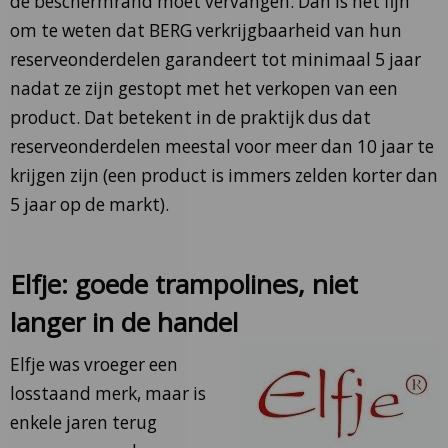
de beschermrand moet vervangen. Dan is het fijn
om te weten dat BERG verkrijgbaarheid van hun
reserveonderdelen garandeert tot minimaal 5 jaar
nadat ze zijn gestopt met het verkopen van een
product. Dat betekent in de praktijk dus dat
reserveonderdelen meestal voor meer dan 10 jaar te
krijgen zijn (een product is immers zelden korter dan
5 jaar op de markt).
Elfje: goede trampolines, niet
langer in de handel
Elfje was vroeger een
losstaand merk, maar is
enkele jaren terug