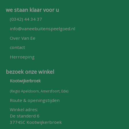
we staan klaar voor u
(0342) 44 34 37
info@vaneebuitenspeelgoed.nl
Over Van Ee
contact
Herroeping
bezoek onze winkel
Kootwijkerbroek
(Regio Apeldoorn, Amersfoort, Ede)
Route & openingstijden
Winkel adres:
De standerd 6
3774SC Kootwijkerbroek