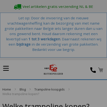
Veel artikelen gratis verzending NL & BE
Let op: Door de invoering van de nieuwe
vrachtwagenheffing kan de bezorging van met name
grote pakketten naar België iets langer duren dan u van
ons gewend bent. Houd daarom rekening met een
levertijd van
1 tot 3 werkdagen
. Daarnaast rekenen wij
een
bijdrage
in de verzending van grote pakketten.
Bedankt voor uw begrip.
W
Home
Blog
Trampoline koopgids
Welke trampoline kopen?
Welke trampoline kopen?