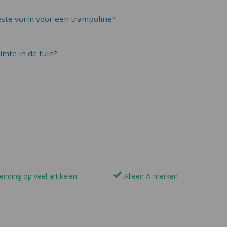
beste vorm voor een trampoline?
uimte in de tuin?
ending op veel artikelen
Alleen A-merken