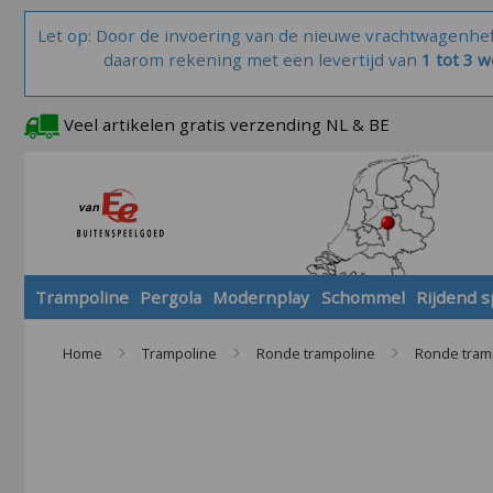
Let op: Door de invoering van de nieuwe vrachtwagenhe
daarom rekening met een levertijd van
1 tot 3 
Veel artikelen gratis verzending NL & BE
Trampoline
Pergola
Modernplay
Schommel
Rijdend 
Home
Trampoline
Ronde trampoline
Ronde tram
Skip
to
the
end