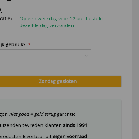
9
,-
catie)
Op een werkdag vóór 12 uur besteld,
dezelfde dag verzonden
ijk gebruik?
Zondag gesloten
agen
niet goed = geld terug
garantie
uizenden tevreden klanten
sinds 1991
producten leverbaar uit
eigen voorraad