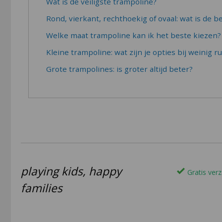
Wat is de veiligste trampoline?
Rond, vierkant, rechthoekig of ovaal: wat is de 
Welke maat trampoline kan ik het beste kiezen?
Kleine trampoline: wat zijn je opties bij weinig r
Grote trampolines: is groter altijd beter?
playing kids, happy
Gratis verz
families