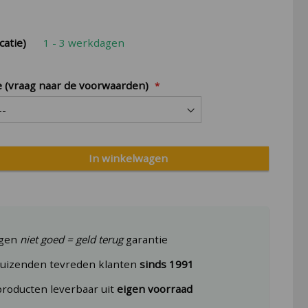
catie)
1 - 3 werkdagen
e (vraag naar de voorwaarden)
In winkelwagen
agen
niet goed = geld terug
garantie
uizenden tevreden klanten
sinds 1991
producten leverbaar uit
eigen voorraad