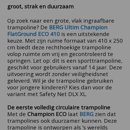
groot, strak en duurzaam
Op zoek naar een grote, vlak ingraafbare
trampoline? De
BERG Ultim
Champion
FlatGround ECO 410
is een uitstekende
keuze. Met zijn ruime formaat van 410 x 250
cm biedt deze rechthoekige trampoline
volop ruimte om vrij en gecontroleerd te
springen.
Let op: dit is een sporttrampoline,
geschikt voor gebruikers vanaf 14 jaar. Deze
uitvoering wordt zonder veiligheidsnet
geleverd. Wil je de trampoline gebruiken
voor jongere kinderen? Kies dan voor de
variant met Safety Net DLX XL.
De eerste volledig circulaire trampoline
Met de
Champion ECO
laat
BERG
zien dat
trampolines ook duurzamer kunnen. Deze
trampoline is ontworpen als ’s werelds