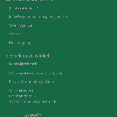
(0342) 44 34 37
info@vaneebuitenspeelgoed.nl
Over Van Ee
contact
Herroeping
bezoek onze winkel
Kootwijkerbroek
(Regio Apeldoorn, Amersfoort, Ede)
Route & openingstijden
Winkel adres:
De standerd 6
3774SC Kootwijkerbroek