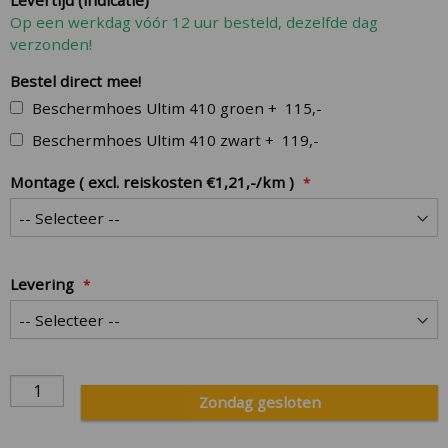
Op een werkdag vóór 12 uur besteld, dezelfde dag
verzonden!
Bestel direct mee!
Beschermhoes Ultim 410 groen
+
115,-
Beschermhoes Ultim 410 zwart
+
119,-
Montage ( excl. reiskosten €1,21,-/km )
Levering
Zondag gesloten