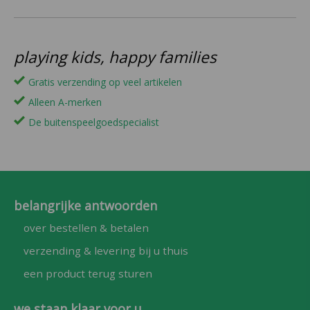
playing kids, happy families
Gratis verzending op veel artikelen
Alleen A-merken
De buitenspeelgoedspecialist
belangrijke antwoorden
over bestellen & betalen
verzending & levering bij u thuis
een product terug sturen
we staan klaar voor u