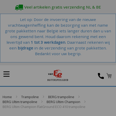
Veel artikelen gratis verzending NL & BE
Let op: Door de invoering van de nieuwe
vrachtwagenheffing kan de bezorging van met name
grote pakketten naar België iets langer duren dan u van
ons gewend bent. Houd daarom rekening met een
levertijd van
1 tot 3 werkdagen
. Daarnaast rekenen wij
een
bijdrage
in de verzending van grote pakketten.
Bedankt voor uw begrip.
Home
Trampoline
BERG trampoline
BERG Ultim trampoline
BERG Ultim Champion
BERG Ultim Champion FlatGround ECO 410 trampoline