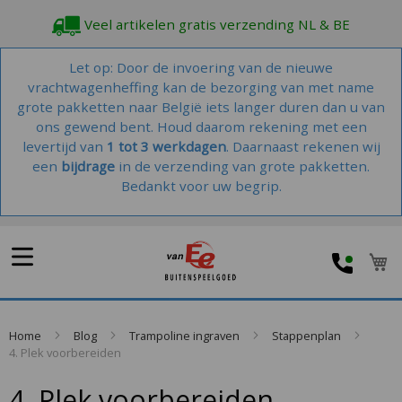
Veel artikelen gratis verzending NL & BE
Let op: Door de invoering van de nieuwe
vrachtwagenheffing kan de bezorging van met name
grote pakketten naar België iets langer duren dan u van
ons gewend bent. Houd daarom rekening met een
levertijd van
1 tot 3 werkdagen
. Daarnaast rekenen wij
een
bijdrage
in de verzending van grote pakketten.
Bedankt voor uw begrip.
W
Home
Blog
Trampoline ingraven
Stappenplan
4. Plek voorbereiden
4. Plek voorbereiden