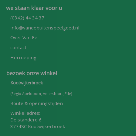
we staan klaar voor u
(0342) 44 34 37
info@vaneebuitenspeelgoed.nl
Over Van Ee
contact
Herroeping
bezoek onze winkel
Kootwijkerbroek
(Regio Apeldoorn, Amersfoort, Ede)
Route & openingstijden
Winkel adres:
De standerd 6
3774SC Kootwijkerbroek